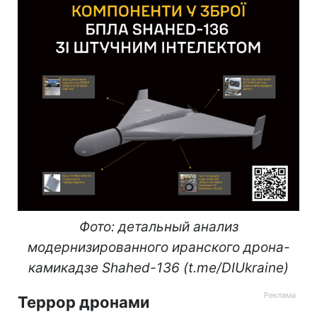
Фото: детальный анализ
модернизированного иранского дрона-
камикадзе Shahed-136 (t.me/DIUkraine)
Террор дронами