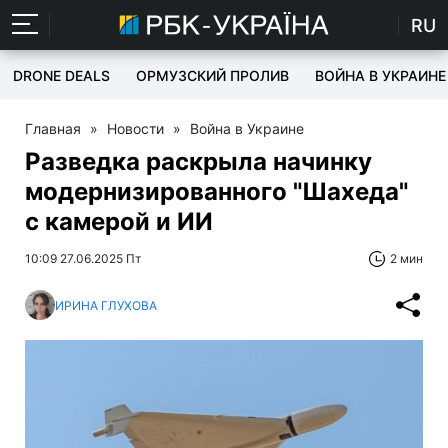
RU
DRONE DEALS
ОРМУЗСКИЙ ПРОЛИВ
ВОЙНА В УКРАИНЕ
Главная
»
Новости
»
Война в Украине
Разведка раскрыла начинку
модернизированного "Шахеда"
с камерой и ИИ
10:09 27.06.2025 Пт
2 мин
ИРИНА ГЛУХОВА