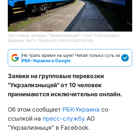
Групповые поездки "Укрзализныцей" стоит планировать
заранее (фото: facebook.com/Ukrzaliznytsia)
Не трать время на шум! Читай только суть из
РБК-Украина в Google
Заявки на групповые перевозки
"Укрзализныцей" от 10 человек
принимаются исключительно онлайн.
Об этом сообщает
РБК-Украина
со
ссылкой на
пресс-службу
АО
"Укрзализныця" в Facebook.