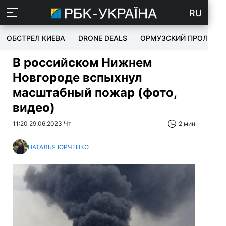
RU
ОБСТРЕЛ КИЕВА
DRONE DEALS
ОРМУЗСКИЙ ПРОЛИВ
В российском Нижнем
Новгороде вспыхнул
масштабный пожар (фото,
видео)
11:20 29.06.2023 Чт
2 мин
НАТАЛЬЯ ЮРЧЕНКО