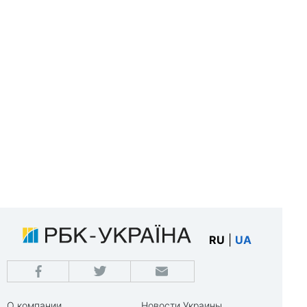
RU
|
UA
О компании
Новости Украины