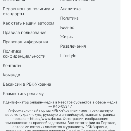
Редакционная политика и
Аналитика
стандарты
Политика
Как стать нашим автором
Бизнес
Правила пользования
Жизнь
Правовая информация
Развлечения
Политика
Lifestyle
конфиденциальности
Контакты
Команда
Вакансии в РБК-Украина
Разместить рекламу
Идентификатор онлайн-медиа в Реестре субъектов в сфере медиа
— R40-05347
Информационный портал «РБК-Украина» имеет трехязычную
версию (украинскую, русскую и английскую), главная страница
портала –
https://www.rbc.ua
. Фотографии, изображения
принадлежат их правообладателям. Все фотографии на Портале,
авторами которых являются журналисты РБК-Украина,
размещены на условиях лицензии Creative Commons Attribution