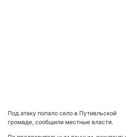
Под атаку попало село в Путивльской
громаде, сообщили местные власти.