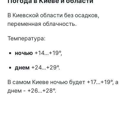
Погода в Киеве и области
В Киевской области без осадков,
переменная облачность.
Температура:
ночью
+14...+19°,
днем
+24...+29°.
В самом Киеве ночью будет +17...+19°, а
днем - +26...+28°.