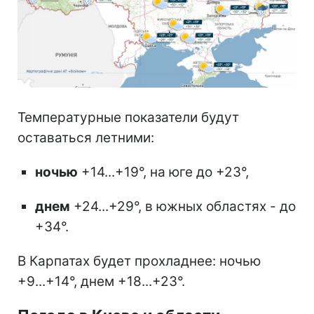
Температурные показатели будут
оставаться летними:
ночью
+14...+19°, на юге до +23°,
днем
+24...+29°, в южных областях - до
+34°.
В Карпатах будет прохладнее: ночью
+9...+14°, днем +18...+23°.