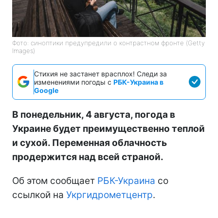
Фото: синоптики предупредили о контрастном фронте (Getty
Images)
Стихия не застанет врасплох! Следи за
изменениями погоды с
РБК-Украина в
Google
В понедельник, 4 августа, погода в
Украине будет преимущественно теплой
и сухой. Переменная облачность
продержится над всей страной.
Об этом сообщает
РБК-Украина
со
ссылкой на
Укргидрометцентр
.