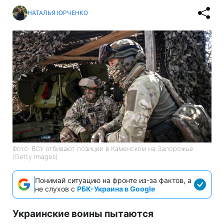
НАТАЛЬЯ ЮРЧЕНКО
Фото: ВСУ отбивают позиции в Каменском на Запорожье
(Getty Images)
Понимай ситуацию на фронте из-за фактов, а
не слухов с
РБК-Украина в Google
Украинские воины пытаются