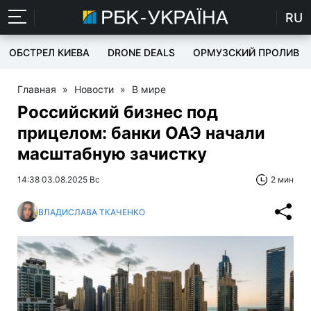
RU
ОБСТРЕЛ КИЕВА
DRONE DEALS
ОРМУЗСКИЙ ПРОЛИВ
Главная
»
Новости
»
В мире
Российский бизнес под
прицелом: банки ОАЭ начали
масштабную зачистку
14:38 03.08.2025 Вс
2 мин
ВЛАДИСЛАВА ТКАЧЕНКО