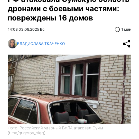
дронами с боевыми частями:
повреждены 16 домов
14:08 03.08.2025 Вс
1 мин
ВЛАДИСЛАВА ТКАЧЕНКО
Фото: Российский ударный БпЛА атаковал Сумы
(t.me/grigorov_oleg)