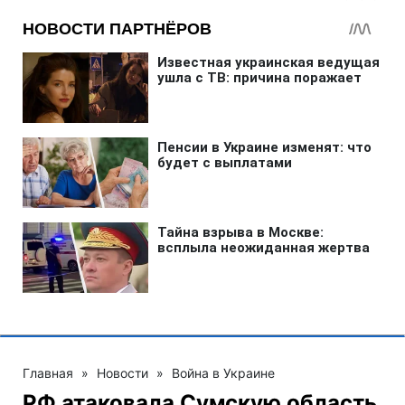
Главная
»
Новости
»
Война в Украине
РФ атаковала Сумскую область