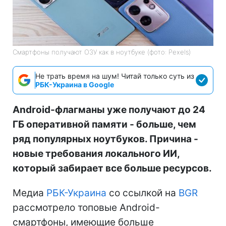
Смартфоны получают ОЗУ как в ноутбуке (фото: Pexels)
Не трать время на шум! Читай только суть из
РБК-Украина в Google
Android-флагманы уже получают до 24
ГБ оперативной памяти - больше, чем
ряд популярных ноутбуков. Причина -
новые требования локального ИИ,
который забирает все больше ресурсов.
Медиа
РБК-Украина
со ссылкой на
BGR
рассмотрело топовые Android-
смартфоны, имеющие больше