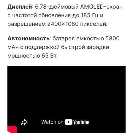
Дисплей
: 6,78-дюймовый AMOLED-экран
с частотой обновления до 185 Гц и
разрешением 2400×1080 пикселей.
Автономность
: батарея емкостью 5800
мАч с поддержкой быстрой зарядки
мощностью 65 Вт.