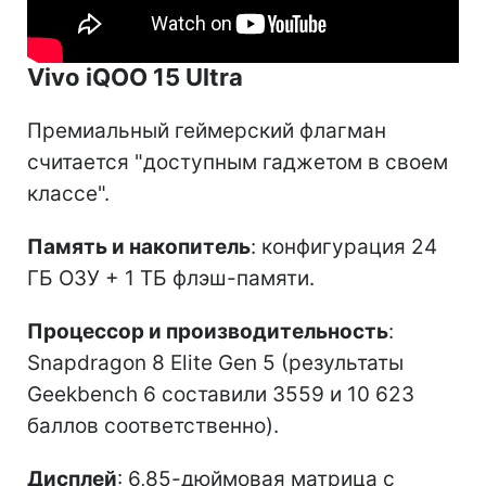
Vivo iQOO 15 Ultra
Премиальный геймерский флагман
считается "доступным гаджетом в своем
классе".
Память и накопитель
: конфигурация 24
ГБ ОЗУ + 1 ТБ флэш-памяти.
Процессор и производительность
:
Snapdragon 8 Elite Gen 5 (результаты
Geekbench 6 составили 3559 и 10 623
баллов соответственно).
Дисплей
: 6,85-дюймовая матрица с