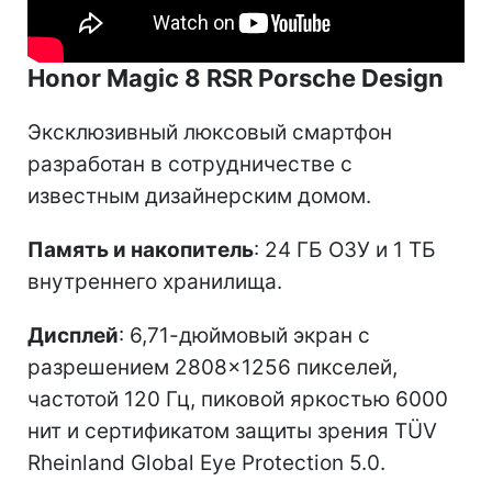
Honor Magic 8 RSR Porsche Design
Эксклюзивный люксовый смартфон
разработан в сотрудничестве с
известным дизайнерским домом.
Память и накопитель
: 24 ГБ ОЗУ и 1 ТБ
внутреннего хранилища.
Дисплей
: 6,71-дюймовый экран с
разрешением 2808×1256 пикселей,
частотой 120 Гц, пиковой яркостью 6000
нит и сертификатом защиты зрения TÜV
Rheinland Global Eye Protection 5.0.