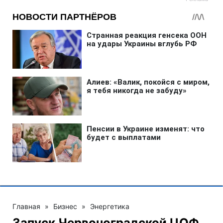
Главная
»
Бизнес
»
Энергетика
Запуск Червоноградской ЦОФ