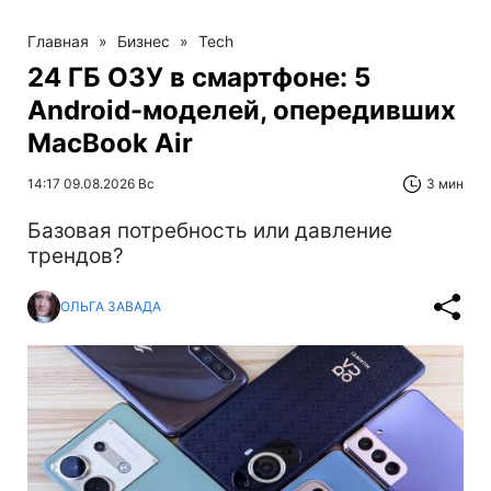
Главная
»
Бизнес
»
Tech
24 ГБ ОЗУ в смартфоне: 5
Android-моделей, опередивших
MacBook Air
14:17 09.08.2026 Вс
3 мин
Базовая потребность или давление
трендов?
ОЛЬГА ЗАВАДА