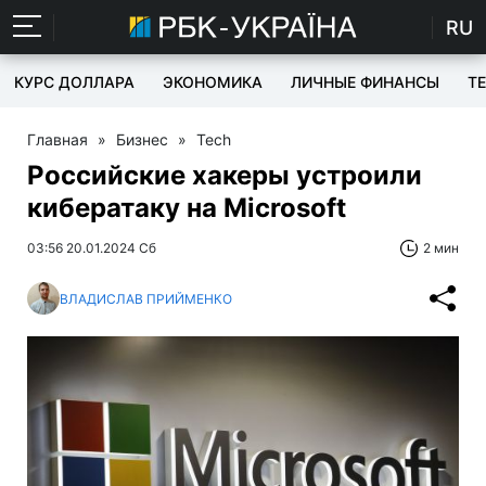
RU
КУРС ДОЛЛАРА
ЭКОНОМИКА
ЛИЧНЫЕ ФИНАНСЫ
T
Главная
»
Бизнес
»
Tech
Российские хакеры устроили
кибератаку на Microsoft
03:56 20.01.2024 Сб
2 мин
ВЛАДИСЛАВ ПРИЙМЕНКО