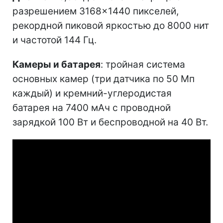
разрешением 3168×1440 пикселей,
рекордной пиковой яркостью до 8000 нит
и частотой 144 Гц.
Камеры и батарея
: тройная система
основных камер (три датчика по 50 Мп
каждый) и кремний-углеродистая
батарея на 7400 мАч с проводной
зарядкой 100 Вт и беспроводной на 40 Вт.