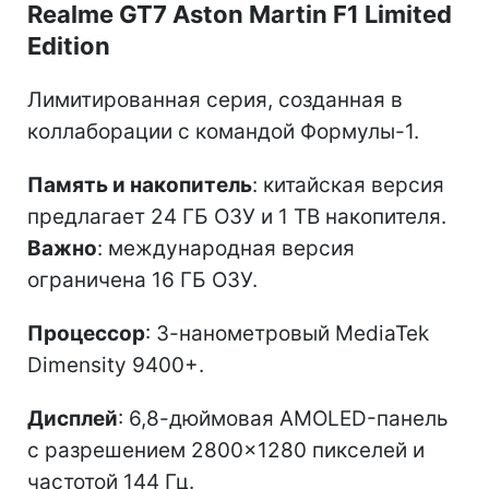
Realme GT7 Aston Martin F1 Limited
Edition
Лимитированная серия, созданная в
коллаборации с командой Формулы-1.
Память и накопитель
: китайская версия
предлагает 24 ГБ ОЗУ и 1 ТВ накопителя.
Важно
: международная версия
ограничена 16 ГБ ОЗУ.
Процессор
: 3-нанометровый MediaTek
Dimensity 9400+.
Дисплей
: 6,8-дюймовая AMOLED-панель
с разрешением 2800×1280 пикселей и
частотой 144 Гц.