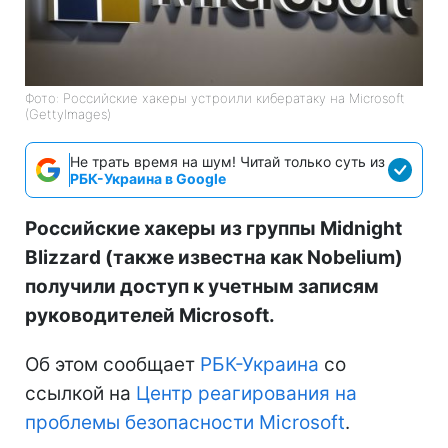
Фото: Российские хакеры устроили кибератаку на Microsoft
(GettyImages)
Не трать время на шум! Читай только суть из
РБК-Украина в Google
Российские хакеры из группы Midnight
Blizzard (также известна как Nobelium)
получили доступ к учетным записям
руководителей Microsoft.
Об этом сообщает
РБК-Украина
со
ссылкой на
Центр реагирования на
проблемы безопасности Microsoft
.