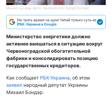
Михаил Бондар (фото: facebook.com myhajlo.bondar)
Не трать время на шум! Читай только суть из
РБК-Украина в Google
Министерство энергетики должно
активнее вмешаться в ситуацию вокруг
Червоноградской обогатительной
фабрики и консолидировать позицию
государственных кредиторов.
Как сообщает
РБК-Украина
, об этом
заявил
народный депутат Украины
Михаил Бондар.