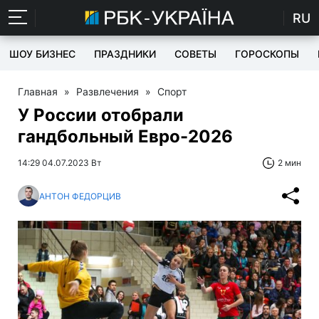
RU
ШОУ БИЗНЕС
ПРАЗДНИКИ
СОВЕТЫ
ГОРОСКОПЫ
Главная
»
Развлечения
»
Спорт
У России отобрали
гандбольный Евро-2026
14:29 04.07.2023 Вт
2 мин
АНТОН ФЕДОРЦИВ