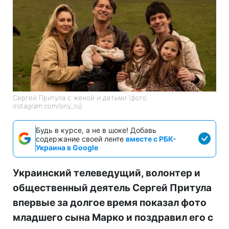
Сергей Притула с женой и детьми (фото:
instagram.com/siriy_ru)
Будь в курсе, а не в шоке! Добавь
содержание своей ленте
вместе с РБК-
Украина в Google
Украинский телеведущий, волонтер и
общественный деятель Сергей Притула
впервые за долгое время показал фото
младшего сына Марко и поздравил его с