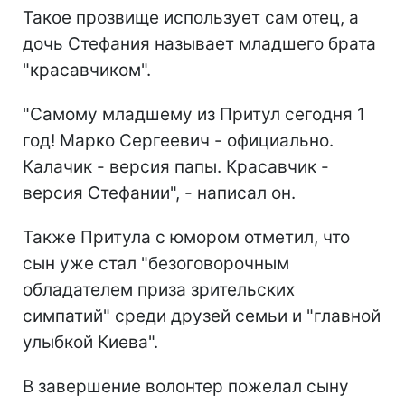
Такое прозвище использует сам отец, а
дочь Стефания называет младшего брата
"красавчиком".
"Самому младшему из Притул сегодня 1
год! Марко Сергеевич - официально.
Калачик - версия папы. Красавчик -
версия Стефании", - написал он.
Также Притула с юмором отметил, что
сын уже стал "безоговорочным
обладателем приза зрительских
симпатий" среди друзей семьи и "главной
улыбкой Киева".
В завершение волонтер пожелал сыну