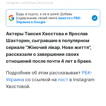
instagram.com/taisiya_khvostova)
Будь в курсе, а не в шоке! Добавь
содержание своей ленте
вместе с РБК-
Украина в Google
Актеры Таисия Хвостова и Ярослав
Шахторин, сыгравшие в популярном
сериале "Жіночий лікар. Нове життя",
рассказали о завершении своих
отношений после почти 4 лет в браке.
Подробнее об этом рассказывает
РБК-
Украина
со ссылкой на
пост
в Instagram
Хвостовой.