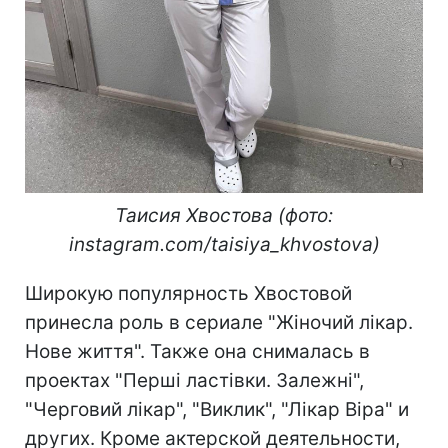
Таисия Хвостова (фото:
instagram.com/taisiya_khvostova)
Широкую популярность Хвостовой
принесла роль в сериале "Жіночий лікар.
Нове життя". Также она снималась в
проектах "Перші ластівки. Залежні",
"Черговий лікар", "Виклик", "Лікар Віра" и
других. Кроме актерской деятельности,