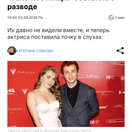
разводе
10:40 03.08.2026 Пн
2 мин
Их давно не видели вместе, и теперь
актриса поставила точку в слухах
КАТЕРИНА СОБКОВА
Таисия Хвостова и Ярослав Шахторин (фото: