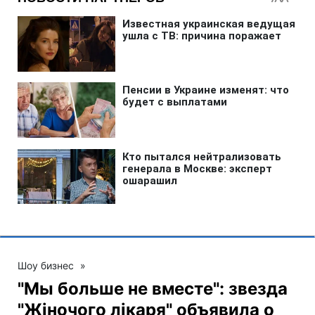
Шоу бизнес
»
"Мы больше не вместе": звезда
"Жіночого лікаря" объявила о