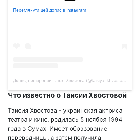
Переглянути цей допис в Instagram
Допис, поширений Таїсія Хвостова (@taisiya_khvostova)
Что известно о Таисии Хвостовой
Таисия Хвостова - украинская актриса
театра и кино, родилась 5 ноября 1994
года в Сумах. Имеет образование
переводчицы, а затем получила