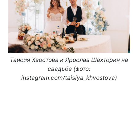
Таисия Хвостова и Ярослав Шахторин на
свадьбе (фото:
instagram.com/taisiya_khvostova)