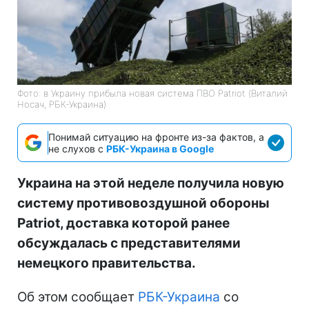
Фото: в Украину прибыла новая система ПВО Patriot (Виталий
Носач, РБК-Украина)
Понимай ситуацию на фронте из-за фактов, а
не слухов с
РБК-Украина в Google
Украина на этой неделе получила новую
систему противовоздушной обороны
Patriot, доставка которой ранее
обсуждалась с представителями
немецкого правительства.
Об этом сообщает
РБК-Украина
со