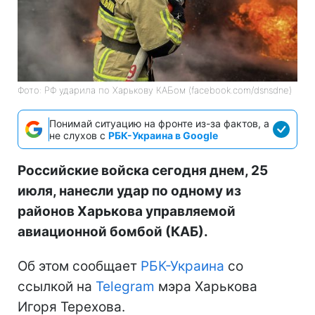
Фото: РФ ударила по Харькову КАБом (facebook.com/dsnsdne)
Понимай ситуацию на фронте из-за фактов, а
не слухов с
РБК-Украина в Google
Российские войска сегодня днем, 25
июля, нанесли удар по одному из
районов Харькова управляемой
авиационной бомбой (КАБ).
Об этом сообщает
РБК-Украина
со
ссылкой на
Telegram
мэра Харькова
Игоря Терехова.