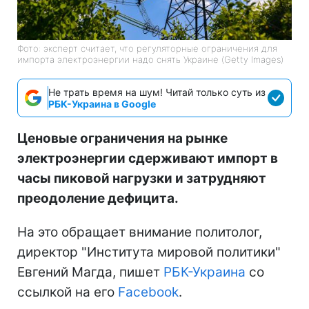
Фото: эксперт считает, что регуляторные ограничения для
импорта электроэнергии надо снять Украине (Getty Images)
Не трать время на шум! Читай только суть из
РБК-Украина в Google
Ценовые ограничения на рынке
электроэнергии сдерживают импорт в
часы пиковой нагрузки и затрудняют
преодоление дефицита.
На это обращает внимание политолог,
директор "Института мировой политики"
Евгений Магда, пишет
РБК-Украина
со
ссылкой на его
Facebook
.