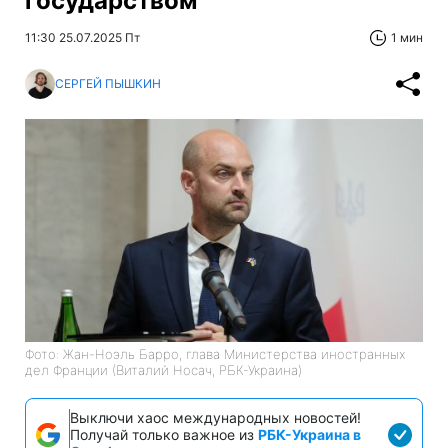
государством
11:30 25.07.2025 Пт
1 мин
СЕРГЕЙ ПЫШКИН
Фото: Жан-Ноэль Барро, глава Министерства иностранных
дел Франции (Виталий Носач, РБК-Украина)
Выключи хаос международных новостей!
Получай только важное из
РБК-Украина в