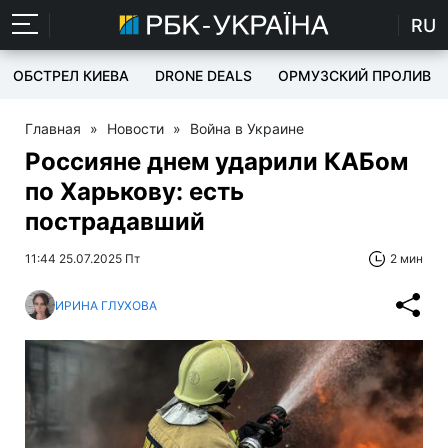
RU
ОБСТРЕЛ КИЕВА
DRONE DEALS
ОРМУЗСКИЙ ПРОЛИВ
Главная
»
Новости
»
Война в Украине
Россияне днем ударили КАБом
по Харькову: есть
пострадавший
11:44 25.07.2025 Пт
2 мин
ИРИНА ГЛУХОВА