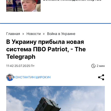
Главная
»
Новости
»
Война в Украине
В Украину прибыла новая
система ПВО Patriot, - The
Telegraph
11:42 25.07.2025 Пт
2 мин
КОНСТАНТИН ШИРОКУН