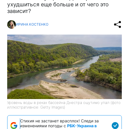
ухудшиться еще больше и от чего это
зависит?
ИРИНА КОСТЕНКО
Уровень воды в реках бассейна Днестра ощутимо упал (фото
иллюстративное: Getty Images)
Стихия не застанет врасплох! Следи за
изменениями погоды с
РБК-Украина в