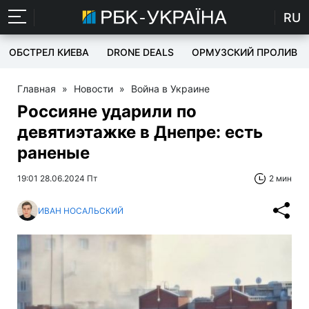
RU
ОБСТРЕЛ КИЕВА
DRONE DEALS
ОРМУЗСКИЙ ПРОЛИВ
Главная
»
Новости
»
Война в Украине
Россияне ударили по
девятиэтажке в Днепре: есть
раненые
19:01 28.06.2024 Пт
2 мин
ИВАН НОСАЛЬСКИЙ