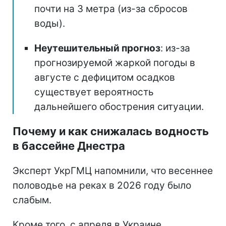
почти на 3 метра (из-за сбросов
воды).
Неутешительный прогноз
: из-за
прогнозируемой жаркой погоды в
августе с дефицитом осадков
существует вероятность
дальнейшего обострения ситуации.
Почему и как снижалась водность
в бассейне Днестра
Эксперт УкрГМЦ напомнили, что весеннее
половодье на реках в 2026 году было
слабым.
Кроме того, с апреля в Украине