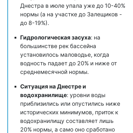
Днестра в июле упала уже до 10-40%
нормы (а на участке до Залещиков -
до 8-19%).
Гидрологическая засуха
: на
большинстве рек бассейна
установилось маловодье, когда
водность падает до 20% и ниже от
среднемесячной нормы.
Ситуация на Днестре и
водохранилище
: уровни воды
приблизились или опустились ниже
исторических минимумов, приток к
водохранилищу составляет лишь
20% нормы, а само оно сработано