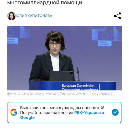
многомиллиардной помощи
ЮЛИЯ КАПИТОНОВА
Фото: Анита Хиппер, спикер Еврокомиссии (Getty Images)
Выключи хаос международных новостей!
Получай только важное из
РБК-Украина в
Google