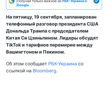
Получай только важное из
РБК-Украина в
Google
На пятницу, 19 сентября, запланирован
телефонный разговор президента США
Дональда Трампа с председателем
Китая Си Цзиньпином. Лидеры обсудят
TikTok и тарифное перемирие между
Вашингтоном и Пекином.
Об этом сообщает
РБК-Украина
со
ссылкой на
Bloomberg
.