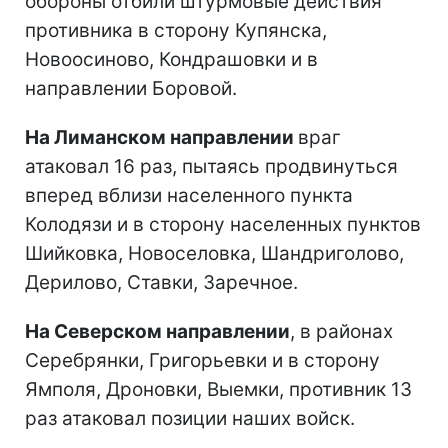
обороны отбили штурмовые действия
противника в сторону Купянска,
Новоосиново, Кондрашовки и в
направлении Боровой.
На Лиманском направлении
враг
атаковал 16 раз, пытаясь продвинуться
вперед вблизи населенного пункта
Колодязи и в сторону населенных пунктов
Шийковка, Новоселовка, Шандриголово,
Дерилово, Ставки, Заречное.
На Северском направлении
, в районах
Серебрянки, Григорьевки и в сторону
Ямполя, Дроновки, Выемки, противник 13
раз атаковал позиции наших войск.