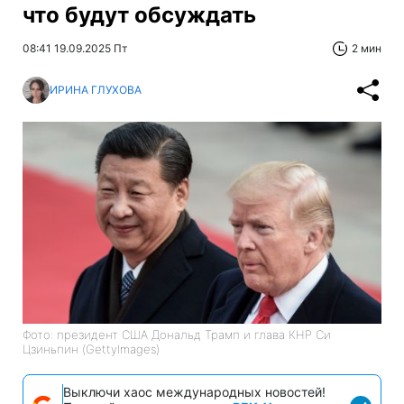
что будут обсуждать
08:41 19.09.2025 Пт
2 мин
ИРИНА ГЛУХОВА
Фото: президент США Дональд Трамп и глава КНР Си
Цзиньпин (GettyImages)
Выключи хаос международных новостей!