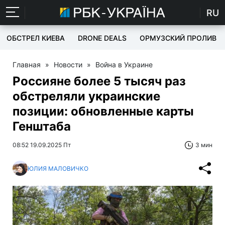
RU
ОБСТРЕЛ КИЕВА
DRONE DEALS
ОРМУЗСКИЙ ПРОЛИВ
Главная
»
Новости
»
Война в Украине
Россияне более 5 тысяч раз
обстреляли украинские
позиции: обновленные карты
Генштаба
08:52 19.09.2025 Пт
3 мин
ЮЛИЯ МАЛОВИЧКО