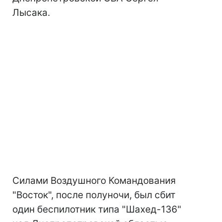
Лысака.
Силами Воздушного Командования
"Восток", после полуночи, был сбит
один беспилотник типа "Шахед-136"