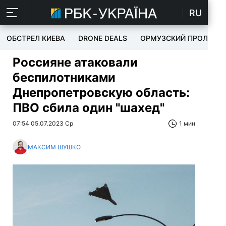
RU
ОБСТРЕЛ КИЕВА
DRONE DEALS
ОРМУЗСКИЙ ПРОЛИВ
Россияне атаковали
беспилотниками
Днепропетровскую область:
ПВО сбила один "шахед"
07:54 05.07.2023 Ср
1 мин
МАКСИМ ШУШКО