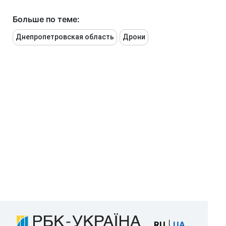
Больше по теме:
Днепропетровская область
Дрони
RU
|
UA