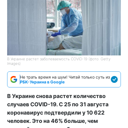
В Украине растет заболеваемость COVID-19 (фото: Getty
Images)
Не трать время на шум! Читай только суть из
РБК-Украина в Google
В Украине снова растет количество
случаев COVID-19. С 25 по 31 августа
коронавирус подтвердили у 10 622
человек. Это на 46% больше, чем