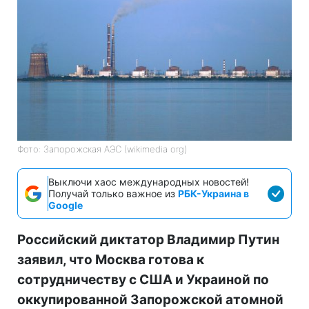
Фото: Запорожская АЭС (wikimedia org)
Выключи хаос международных новостей!
Получай только важное из
РБК-Украина в
Google
Российский диктатор Владимир Путин
заявил, что Москва готова к
сотрудничеству с США и Украиной по
оккупированной Запорожской атомной