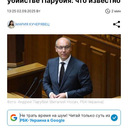
убийстве Парубия: что известно
13:25 02.09.2025 Вт
2 мин
МАРИЯ КУЧЕРЯВЕЦ
Фото: Андрей Парубий (Виталий Носач, РБК-Украина)
Не трать время на шум! Читай только суть из
РБК-Украина в Google