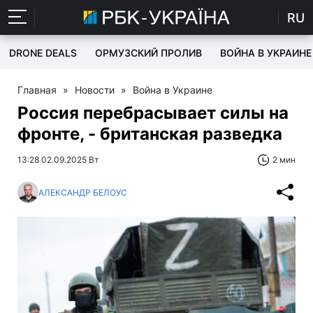
RU
DRONE DEALS
ОРМУЗСКИЙ ПРОЛИВ
ВОЙНА В УКРАИНЕ
Главная
»
Новости
»
Война в Украине
Россия перебрасывает силы на
фронте, - британская разведка
13:28 02.09.2025 Вт
2 мин
АЛЕКСАНДР БЕЛОУС