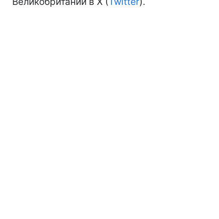
Великобритании в Х (
Twitter
).