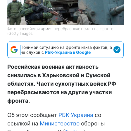
Фото: российская армия перебрасывает силы на фронте
(Getty Images)
Понимай ситуацию на фронте из-за фактов, а
не слухов с
РБК-Украина в Google
Российская военная активность
снизилась в Харьковской и Сумской
областях. Части сухопутных войск РФ
перебрасываются на другие участки
фронта.
Об этом сообщает
РБК-Украина
со
ссылкой на
Министерство
обороны