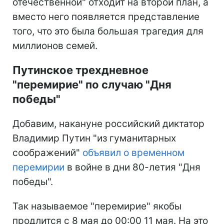
отечественной" отходит на второй план, а
вместо него появляется представление
того, что это была большая трагедия для
миллионов семей.
Путинское трехдневное
"перемирие" по случаю "Дня
победы"
Добавим, накануне российский диктатор
Владимир Путин "из гуманитарных
соображений"
объявил о временном
перемирии
в войне в дни 80-летия "Дня
победы".
Так называемое "перемирие" якобы
продлится с 8 мая до 00:00 11 мая. На это