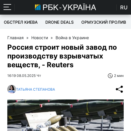
RU
ОБСТРЕЛ КИЕВА
DRONE DEALS
ОРМУЗСКИЙ ПРОЛИВ
Главная
»
Новости
»
Война в Украине
Россия строит новый завод по
производству взрывчатых
веществ, - Reuters
16:19 08.05.2025 Чт
2 мин
ТАТЬЯНА СТЕПАНОВА