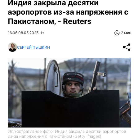
Индия закрыла десятки
аэропортов из-за напряжения с
Пакистаном, - Reuters
16:06 08.05.2025 Чт
2 мин
СЕРГЕЙ ПЫШКИН
Иллюстративное фото: Индия закрыла десятки аэропортов
из-за напряжения с Пакистаном (Getty Images)