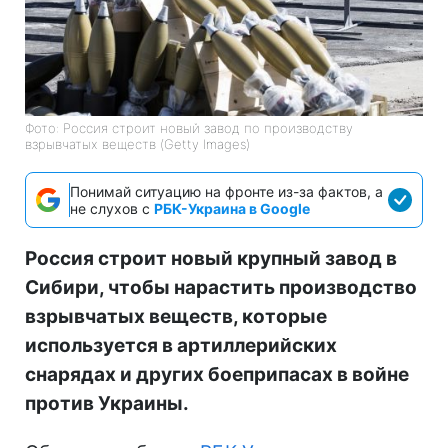
Фото: Россия строит новый завод по производству
взрывчатых веществ (Getty Images)
Понимай ситуацию на фронте из-за фактов, а
не слухов с
РБК-Украина в Google
Россия строит новый крупный завод в
Сибири, чтобы нарастить производство
взрывчатых веществ, которые
используется в артиллерийских
снарядах и других боеприпасах в войне
против Украины.