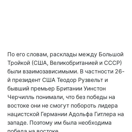
По его словам, расклады между Большой
Тройкой (США, Великобританией и СССР)
были взаимозависимыми. В частности 26-
й президент США Теодор Рузвельт и
бывший премьер Британии Уинстон
Черчилль понимали, что без победы на
востоке они не смогут побороть лидера
нацистской Германии Адольфа Гитлера на
западе. Поэтому им была необходима
победа на востоке.