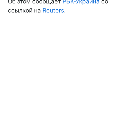
Об этом сообщает
РБК-Украина
со
ссылкой на
Reuters
.