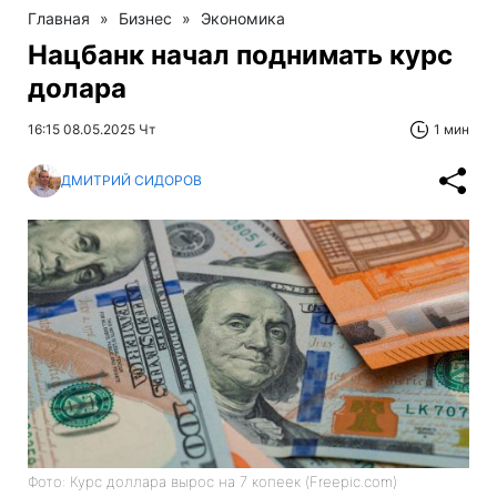
Главная
»
Бизнес
»
Экономика
Нацбанк начал поднимать курс
долара
16:15 08.05.2025 Чт
1 мин
ДМИТРИЙ СИДОРОВ
Фото: Курс доллара вырос на 7 копеек (Freepic.com)