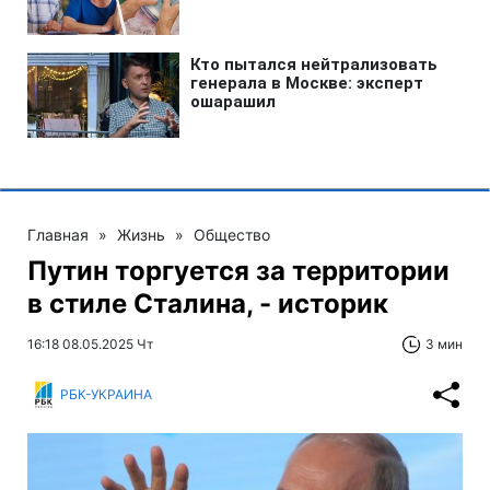
Главная
»
Жизнь
»
Общество
Путин торгуется за территории
в стиле Сталина, - историк
16:18 08.05.2025 Чт
3 мин
РБК-УКРАИНА