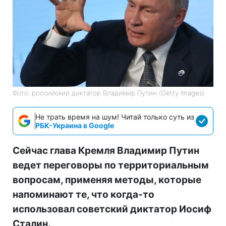
Фото: российский диктатор Владимир Путин (Getty Images)
Не трать время на шум! Читай только суть из
РБК-Украина в Google
Сейчас глава Кремля Владимир Путин
ведет переговоры по территориальным
вопросам, применяя методы, которые
напоминают те, что когда-то
использовал советский диктатор Иосиф
Сталин.