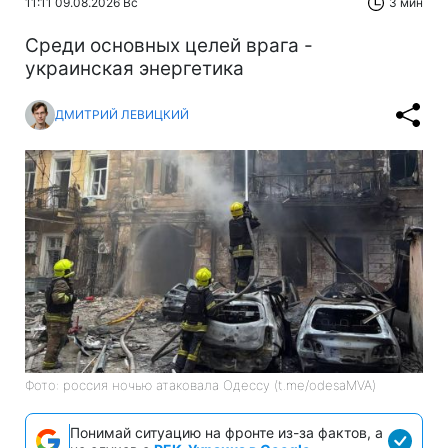
11:11 09.08.2026 Вс
3 мин
Среди основных целей врага -
украинская энергетика
ДМИТРИЙ ЛЕВИЦКИЙ
Фото: россия ночью атаковала Одессу (t.me/odesaMVA)
Понимай ситуацию на фронте из-за фактов, а