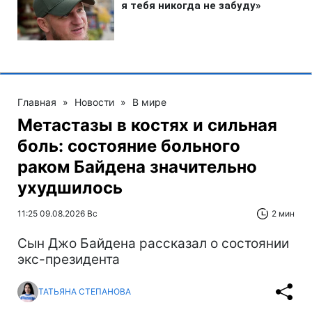
Главная
»
Новости
»
В мире
Метастазы в костях и сильная
боль: состояние больного
раком Байдена значительно
ухудшилось
11:25 09.08.2026 Вс
2 мин
Сын Джо Байдена рассказал о состоянии
экс-президента
ТАТЬЯНА СТЕПАНОВА