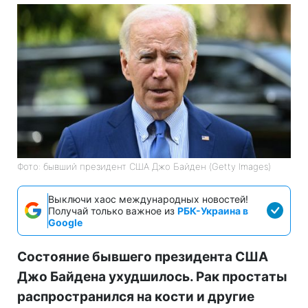
Фото: бывший президент США Джо Байден (Getty Images)
Выключи хаос международных новостей!
Получай только важное из
РБК-Украина в
Google
Состояние бывшего президента США
Джо Байдена ухудшилось. Рак простаты
распространился на кости и другие