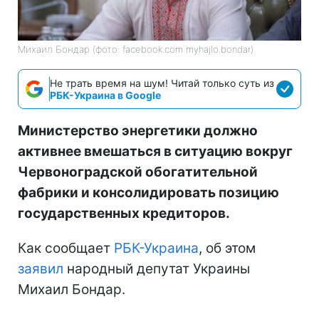
Михаил Бондар (фото: facebook.com myhajlo.bondar)
Не трать время на шум! Читай только суть из
РБК-Украина в Google
Министерство энергетики должно
активнее вмешаться в ситуацию вокруг
Червоноградской обогатительной
фабрики и консолидировать позицию
государственных кредиторов.
Как сообщает
РБК-Украина
, об этом
заявил
народный депутат Украины
Михаил Бондар.