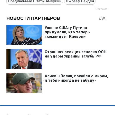
Соединенные Штаты Америки
Джозеф Байден