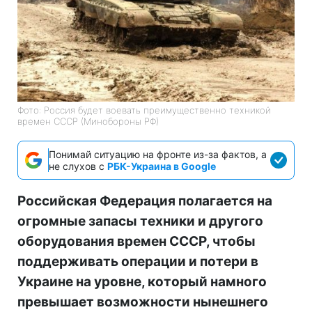
Фото: Россия будет воевать преимущественно техникой
времен СССР (Минобороны РФ)
Понимай ситуацию на фронте из-за фактов, а
не слухов с
РБК-Украина в Google
Российская Федерация полагается на
огромные запасы техники и другого
оборудования времен СССР, чтобы
поддерживать операции и потери в
Украине на уровне, который намного
превышает возможности нынешнего