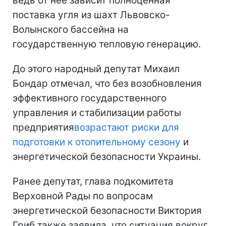
ведь от нее зависит полноценная
поставка угля из шахт Львовско-
Волынского бассейна на
государственную тепловую генерацию.
До этого народный депутат Михаил
Бондар отмечал, что без возобновления
эффективного государственного
управления и стабилизации работы
предприятия
возрастают риски для
подготовки к отопительному сезону
и
энергетической безопасности Украины.
Ранее депутат, глава подкомитета
Верховной Рады по вопросам
энергетической безопасности Виктория
Гриб также заявила, что ситуация вокруг