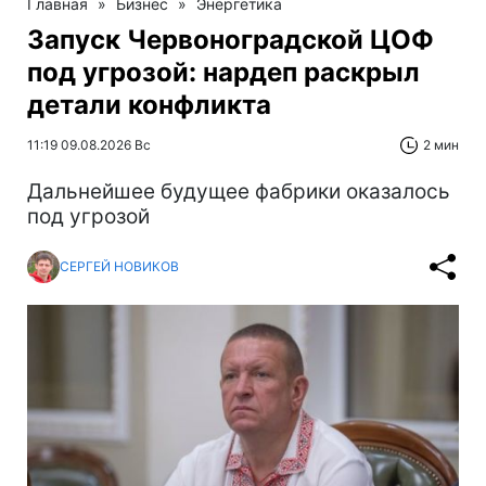
Главная
»
Бизнес
»
Энергетика
Запуск Червоноградской ЦОФ
под угрозой: нардеп раскрыл
детали конфликта
11:19 09.08.2026 Вс
2 мин
Дальнейшее будущее фабрики оказалось
под угрозой
СЕРГЕЙ НОВИКОВ