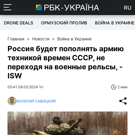
RU
DRONE DEALS
ОРМУЗСКИЙ ПРОЛИВ
ВОЙНА В УКРАИНЕ
Главная
»
Новости
»
Война в Украине
Россия будет пополнять армию
техникой времен СССР, не
переходя на военные рельсы, -
ISW
05:41 09.05.2024 Чт
2 мин
ВАЛЕРИЙ САВИЦКИЙ