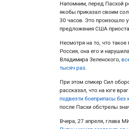
Напомним, перед Пасхой р
якобы приказал своим сол
30 часов. Это произошло у
предложения США приостан
Несмотря на то, что такое
Россия, она его и нарушил
Владимира Зеленского,
все
тысяч раз
.
При этом спикер Сил обо
рассказал, что на юге вра
подвезти боеприпасы без 
после Пасхи обстрелы зна
Вчера, 27 апреля, глава М