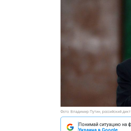
Фото: Владимир Путин, российский дикта
Понимай ситуацию на фр
Украина в Google