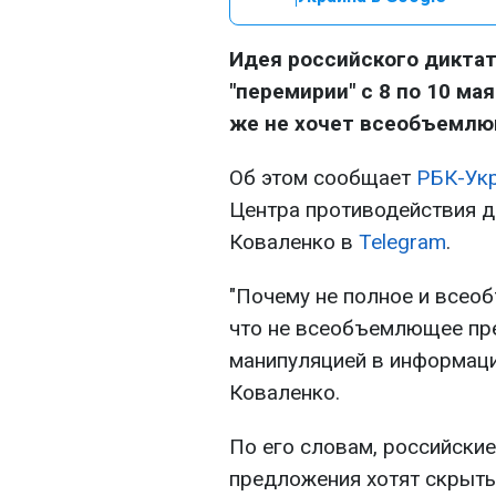
Идея российского диктат
"перемирии" с 8 по 10 мая
же не хочет всеобъемлю
Об этом сообщает
РБК-Ук
Центра противодействия 
Коваленко в
Telegram
.
"Почему не полное и всео
что не всеобъемлющее пре
манипуляцией в информаци
Коваленко.
По его словам, российски
предложения хотят скрыть