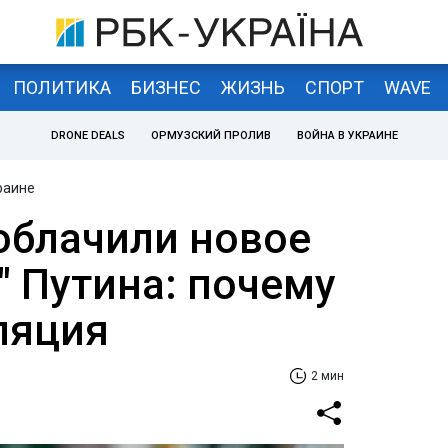
ПОЛИТИКА
БИЗНЕС
ЖИЗНЬ
СПОРТ
WAVE
DRONE DEALS
ОРМУЗСКИЙ ПРОЛИВ
ВОЙНА В УКРАИНЕ
раине
облачили новое
" Путина: почему
ляция
2 мин