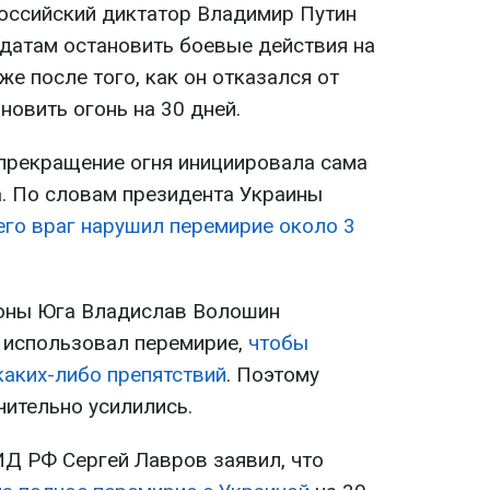
оссийский диктатор Владимир Путин
датам остановить боевые действия на
же после того, как он отказался от
овить огонь на 30 дней.
 прекращение огня инициировала сама
а. По словам президента Украины
го враг нарушил перемирие около 3
роны Юга Владислав Волошин
г использовал перемирие,
чтобы
каких-либо препятствий
. Поэтому
чительно усилились.
ИД РФ Сергей Лавров заявил, что