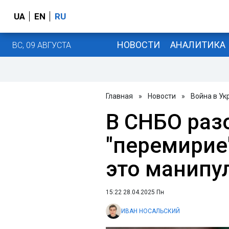
UA
EN
RU
НОВОСТИ
АНАЛИТИКА
ВС, 09 АВГУСТА
Главная
»
Новости
»
Война в Ук
В СНБО раз
"перемирие
это манипу
15:22 28.04.2025 Пн
ИВАН НОСАЛЬСКИЙ