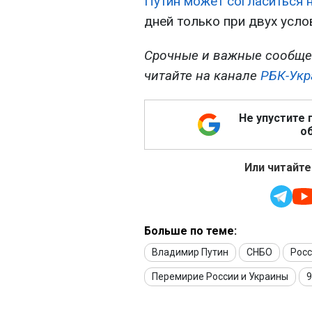
Путин может согласиться 
дней только при двух усло
Срочные и важные сообще
читайте на канале
РБК-Укр
Не упустите 
об
Или читайте
Больше по теме:
Владимир Путин
СНБО
Рос
Перемирие России и Украины
9