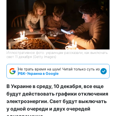
Иллюстративное фото: украинцам рассказали, как выключать
свет 11 декабря (Getty Images)
Не трать время на шум! Читай только суть из
РБК-Украина в Google
В Украине в среду, 10 декабря, все еще
будут действовать графики отключения
электроэнергии. Свет будут выключать
у одной очереди и двух очередей