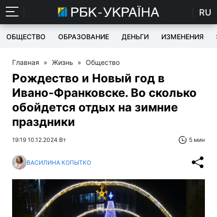
RU
ОБЩЕСТВО
ОБРАЗОВАНИЕ
ДЕНЬГИ
ИЗМЕНЕНИЯ
Главная
»
Жизнь
»
Общество
Рождество и Новый год в
Ивано-Франковске. Во сколько
обойдется отдых на зимние
праздники
19:19 10.12.2024 Вт
5 мин
ВАСИЛИНА КОПЫТКО