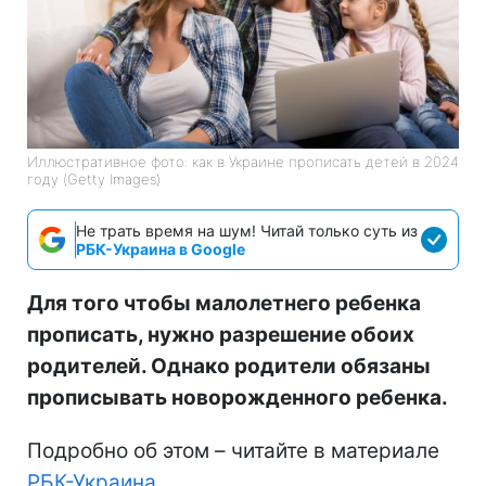
Иллюстративное фото: как в Украине прописать детей в 2024
году (Getty Images)
Не трать время на шум! Читай только суть из
РБК-Украина в Google
Для того чтобы малолетнего ребенка
прописать, нужно разрешение обоих
родителей. Однако родители обязаны
прописывать новорожденного ребенка.
Подробно об этом – читайте в материале
РБК-Украина.