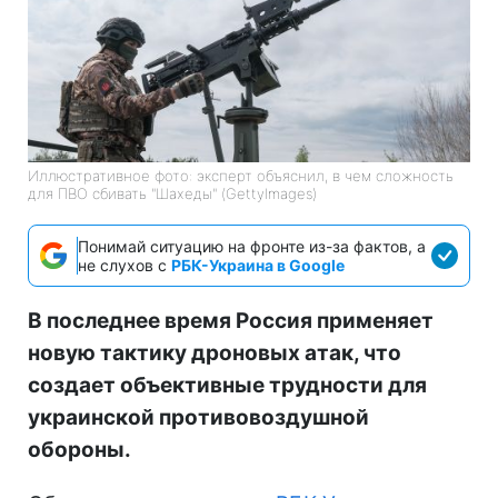
Иллюстративное фото: эксперт объяснил, в чем сложность
для ПВО сбивать "Шахеды" (GettyImages)
Понимай ситуацию на фронте из-за фактов, а
не слухов с
РБК-Украина в Google
В последнее время Россия применяет
новую тактику дроновых атак, что
создает объективные трудности для
украинской противовоздушной
обороны.