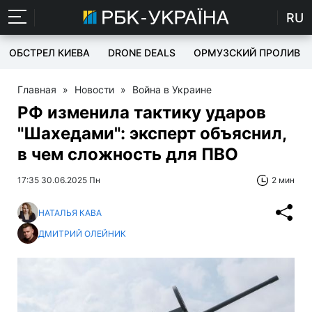
RU
ОБСТРЕЛ КИЕВА
DRONE DEALS
ОРМУЗСКИЙ ПРОЛИВ
Главная
»
Новости
»
Война в Украине
РФ изменила тактику ударов
"Шахедами": эксперт объяснил,
в чем сложность для ПВО
17:35 30.06.2025 Пн
2 мин
НАТАЛЬЯ КАВА
ДМИТРИЙ ОЛЕЙНИК