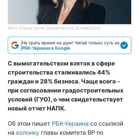
Фото: Елена Шуляк (facebook.com_ShuliakOlena)
Не трать время на шум! Читай только суть из
РБК-Украина в Google
С вымогательством взяток в сфере
строительства сталкивались 44%
граждан и 28% бизнеса. Чаще всего -
при согласовании градостроительных
условий (ГУО), о чем свидетельствует
новый отчет НАПК.
Об этом пишет
РБК-Украина
со ссылкой
на
колонку
главы комитета ВР по