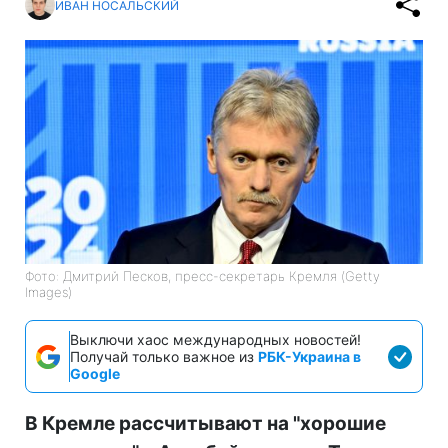
ИВАН НОСАЛЬСКИЙ
Фото: Дмитрий Песков, пресс-секретарь Кремля (Getty
Images)
Выключи хаос международных новостей!
Получай только важное из
РБК-Украина в
Google
В Кремле рассчитывают на "хорошие