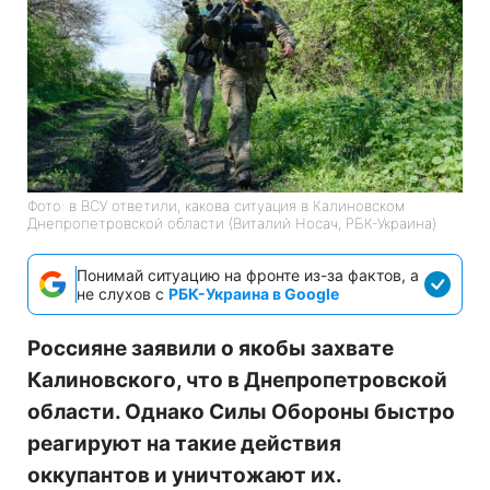
Фото: в ВСУ ответили, какова ситуация в Калиновском
Днепропетровской области (Виталий Носач, РБК-Украина)
Понимай ситуацию на фронте из-за фактов, а
не слухов с
РБК-Украина в Google
Россияне заявили о якобы захвате
Калиновского, что в Днепропетровской
области. Однако Силы Обороны быстро
реагируют на такие действия
оккупантов и уничтожают их.