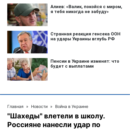
Главная
»
Новости
»
Война в Украине
"Шахеды" влетели в школу.
Россияне нанесли удар по