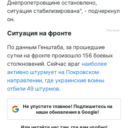
Днепропетровщине остановлено,
ситуация стабилизирована", - подчеркнул
он.
Ситуация на фронте
По данным Генштаба, за прошедшие
сутки на фронте произошло 156 боевых
столкновений. Сейчас враг
наиболее
активно штурмует на Покровском
направлении, где украинские воины
отбили 49 штурмов.
Не упустите главное! Подпишитесь на
наши обновления в Google!
Или читайте нас там, где вам удобно!