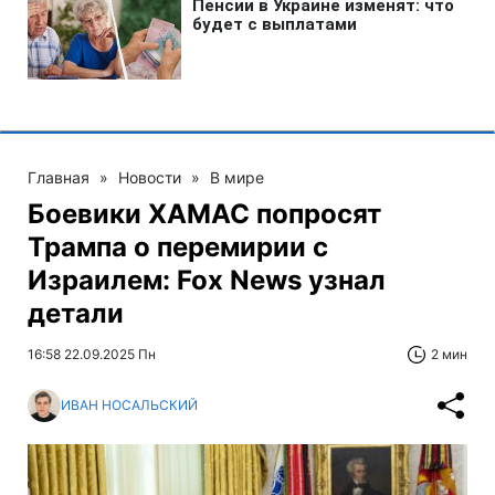
Главная
»
Новости
»
В мире
Боевики ХАМАС попросят
Трампа о перемирии с
Израилем: Fox News узнал
детали
16:58 22.09.2025 Пн
2 мин
ИВАН НОСАЛЬСКИЙ