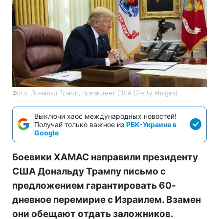
Фото: Дональд Трамп, президент США (Getty Images)
Выключи хаос международных новостей!
Получай только важное из
РБК-Украина в
Google
Боевики ХАМАС направили президенту
США Дональду Трампу письмо с
предложением гарантировать 60-
дневное перемирие с Израилем. Взамен
они обещают отдать заложников.