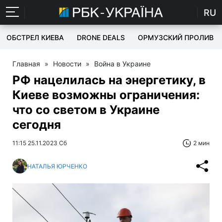
RU
ОБСТРЕЛ КИЕВА
DRONE DEALS
ОРМУЗСКИЙ ПРОЛИВ
Главная
»
Новости
»
Война в Украине
РФ нацелилась на энергетику, в
Киеве возможны ограничения:
что со светом в Украине
сегодня
11:15 25.11.2023 Сб
2 мин
НАТАЛЬЯ ЮРЧЕНКО