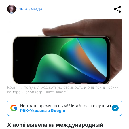
ОЛЬГА ЗАВАДА
Redmi 17 получил бюджетную стоимость и ряд технических
компромиссов (скриншот: Xiaomi)
Не трать время на шум! Читай только суть из
РБК-Украина в Google
Xiaomi вывела на международный