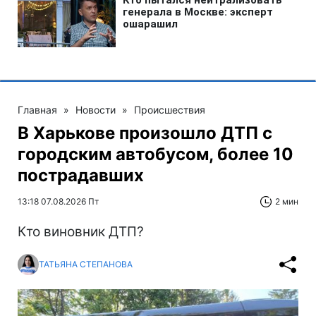
Главная
»
Новости
»
Происшествия
В Харькове произошло ДТП с
городским автобусом, более 10
пострадавших
13:18 07.08.2026 Пт
2 мин
Кто виновник ДТП?
ТАТЬЯНА СТЕПАНОВА