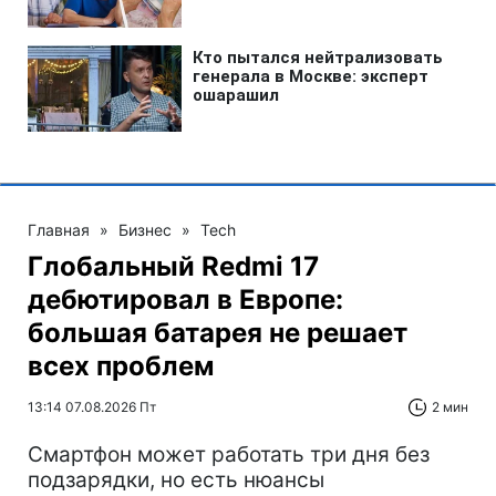
Главная
»
Бизнес
»
Tech
Глобальный Redmi 17
дебютировал в Европе:
большая батарея не решает
всех проблем
13:14 07.08.2026 Пт
2 мин
Смартфон может работать три дня без
подзарядки, но есть нюансы