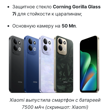
Защитное стекло
Corning Gorilla Glass
7i
для стойкости к царапинам;
Основную камеру на
50 Мп
.
Xiaomi выпустила смартфон с батареей
7500 мАч (скриншот: Xiaomi)