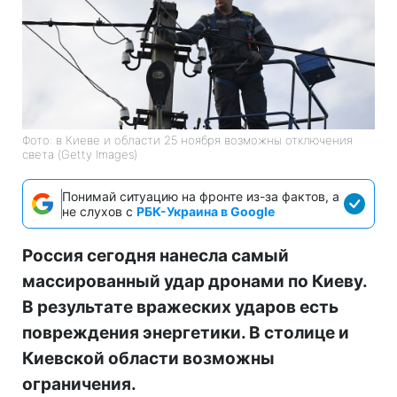
Фото: в Киеве и области 25 ноября возможны отключения
света (Getty Images)
Понимай ситуацию на фронте из-за фактов, а
не слухов с
РБК-Украина в Google
Россия сегодня нанесла самый
массированный удар дронами по Киеву.
В результате вражеских ударов есть
повреждения энергетики. В столице и
Киевской области возможны
ограничения.