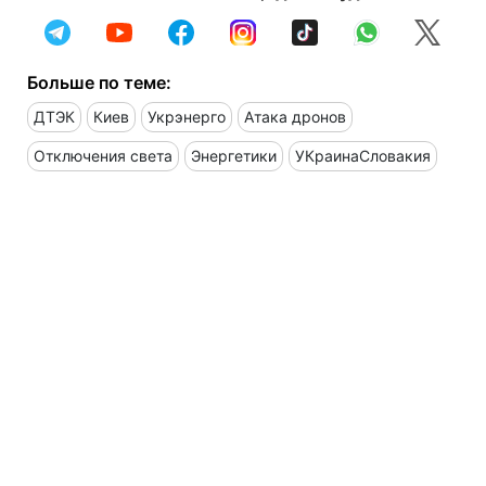
Больше по теме:
ДТЭК
Киев
Укрэнерго
Атака дронов
Отключения света
Энергетики
УКраинаСловакия