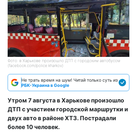
Фото: в Харькове произошло ДТП с городским автобусом
(facebook.com/police.kharkov)
Не трать время на шум! Читай только суть из
РБК-Украина в Google
Утром 7 августа в Харькове произошло
ДТП с участием городской маршрутки и
двух авто в районе ХТЗ. Пострадали
более 10 человек.