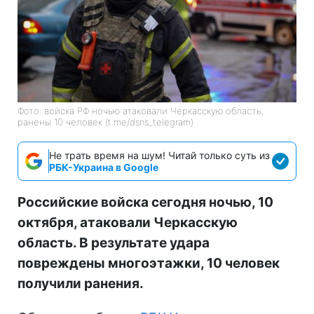
Фото: войска РФ ночью атаковали Черкасскую область,
ранены 10 человек (t.me/dsns_telegram)
Не трать время на шум! Читай только суть из
РБК-Украина в Google
Российские войска сегодня ночью, 10
октября, атаковали Черкасскую
область. В результате удара
повреждены многоэтажки, 10 человек
получили ранения.