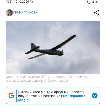
10:54 10.10.2025 Пт
2 мин
ИРИНА ГЛУХОВА
Фото: Швеция выделит 370 миллионов на системы по
противодействию дронам (Getty Images)
Выключи хаос международных новостей!
Получай только важное из
РБК-Украина в
Google