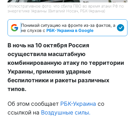
Иллюстративное фото: что сбила ПВО во время атаки РФ по
энергетике Украины (Виталий Носач, РБК-Украина)
Понимай ситуацию на фронте из-за фактов, а
не слухов с
РБК-Украина в Google
В ночь на 10 октября Россия
осуществила масштабную
комбинированную атаку по территории
Украины, применив ударные
беспилотники и ракеты различных
типов.
Об этом сообщает
РБК-Украина
со
ссылкой на
Воздушные силы.