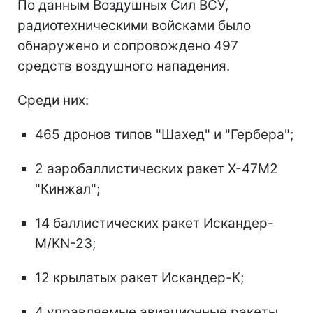
По данным Воздушных Сил ВСУ,
радиотехническими войсками было
обнаружено и сопровождено 497
средств воздушного нападения.
Среди них:
465 дронов типов "Шахед" и "Гербера";
2 аэробаллистических ракет Х-47М2
"Кинжал";
14 баллистических ракет Искандер-
М/KN-23;
12 крылатых ракет Искандер-К;
4 управляемые авиационные ракеты