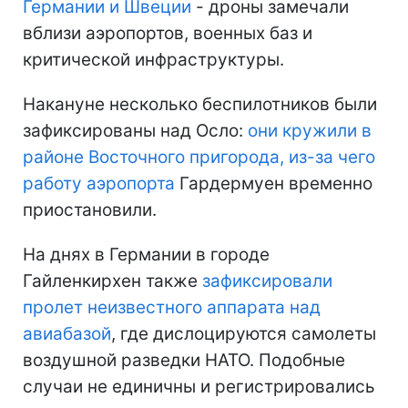
Германии и Швеции
- дроны замечали
вблизи аэропортов, военных баз и
критической инфраструктуры.
Накануне несколько беспилотников были
зафиксированы над Осло:
они кружили в
районе Восточного пригорода, из-за чего
работу аэропорта
Гардермуен временно
приостановили.
На днях в Германии в городе
Гайленкирхен также
зафиксировали
пролет неизвестного аппарата над
авиабазой
, где дислоцируются самолеты
воздушной разведки НАТО. Подобные
случаи не единичны и регистрировались