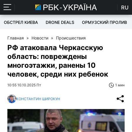
RU
ОБСТРЕЛ КИЕВА
DRONE DEALS
ОРМУЗСКИЙ ПРОЛИВ
Главная
»
Новости
»
Происшествия
РФ атаковала Черкасскую
область: повреждены
многоэтажки, ранены 10
человек, среди них ребенок
10:55 10.10.2025 Пт
1 мин
КОНСТАНТИН ШИРОКУН