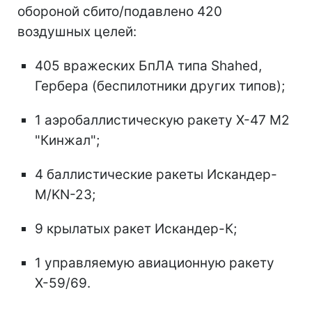
обороной сбито/подавлено 420
воздушных целей:
405 вражеских БпЛА типа Shahed,
Гербера (беспилотники других типов);
1 аэробаллистическую ракету Х-47 М2
"Кинжал";
4 баллистические ракеты Искандер-
М/KN-23;
9 крылатых ракет Искандер-К;
1 управляемую авиационную ракету
Х-59/69.