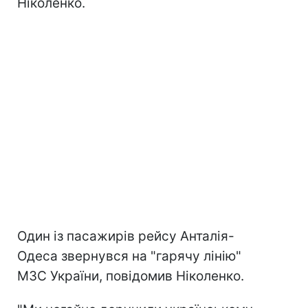
Ніколенко.
Один із пасажирів рейсу Анталія-
Одеса звернувся на "гарячу лінію"
МЗС України, повідомив Ніколенко.