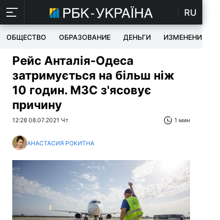
RU
ОБЩЕСТВО
ОБРАЗОВАНИЕ
ДЕНЬГИ
ИЗМЕНЕНИЯ
Рейс Анталія-Одеса
затримується на більш ніж
10 годин. МЗС з'ясовує
причину
12:28 08.07.2021 Чт
1 мин
АНАСТАСИЯ РОКИТНА