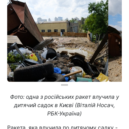
Фото: одна з російських ракет влучила у
дитячий садок в Києві (Віталій Носач,
РБК-Україна)
Ракета, яка влучила по дитячому садку -