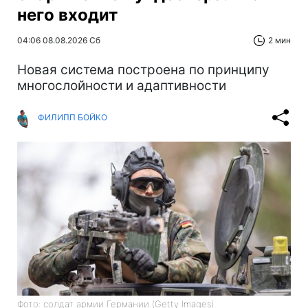
него входит
04:06 08.08.2026 Сб
2 мин
Новая система построена по принципу
многослойности и адаптивности
ФИЛИПП БОЙКО
Фото: солдат армии Германии (Getty Images)