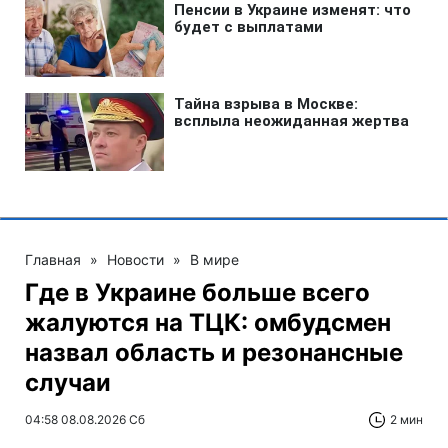
Главная
»
Новости
»
В мире
Где в Украине больше всего
жалуются на ТЦК: омбудсмен
назвал область и резонансные
случаи
04:58 08.08.2026 Сб
2 мин