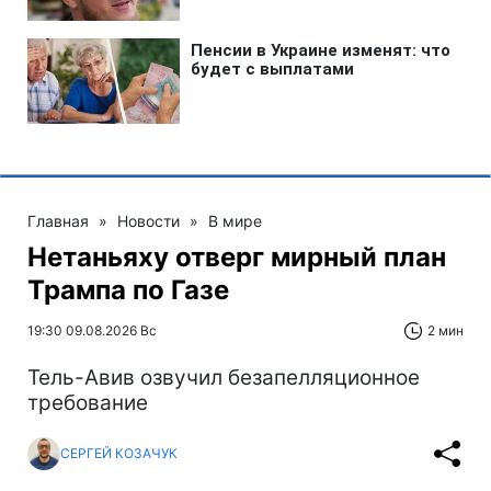
Главная
»
Новости
»
В мире
Нетаньяху отверг мирный план
Трампа по Газе
19:30 09.08.2026 Вс
2 мин
Тель-Авив озвучил безапелляционное
требование
СЕРГЕЙ КОЗАЧУК