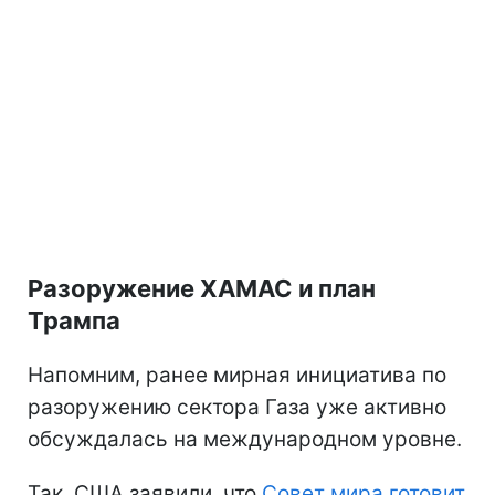
Разоружение ХАМАС и план
Трампа
Напомним, ранее мирная инициатива по
разоружению сектора Газа уже активно
обсуждалась на международном уровне.
Так, США заявили, что
Совет мира готовит