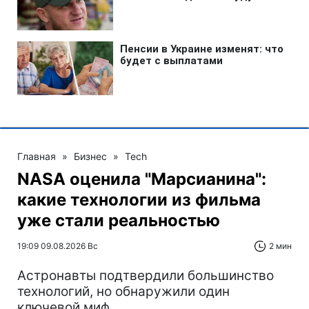
Главная
»
Бизнес
»
Tech
NASA оценила "Марсианина":
какие технологии из фильма
уже стали реальностью
19:09 09.08.2026 Вс
2 мин
Астронавты подтвердили большинство
технологий, но обнаружили один
ключевой миф