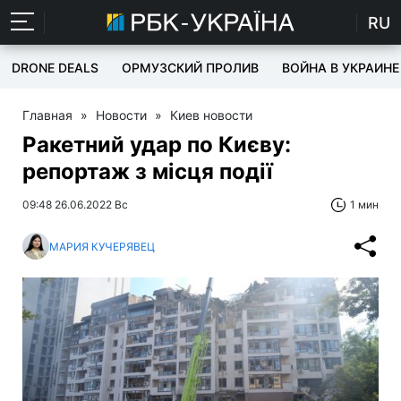
RU
DRONE DEALS
ОРМУЗСКИЙ ПРОЛИВ
ВОЙНА В УКРАИНЕ
Главная
»
Новости
»
Киев новости
Ракетний удар по Києву:
репортаж з місця події
09:48 26.06.2022 Вс
1 мин
МАРИЯ КУЧЕРЯВЕЦ