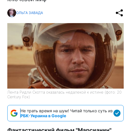
ОЛЬГА ЗАВАДА
Лента Ридли Скотта оказалась недалекой к истине (фото: 20
Century Fox)
Не трать время на шум! Читай только суть из
РБК-Украина в Google
Фантастический фильм "Марсианин"