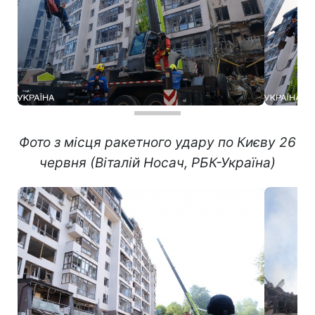
Фото з місця ракетного удару по Києву 26
червня (Віталій Носач, РБК-Україна)