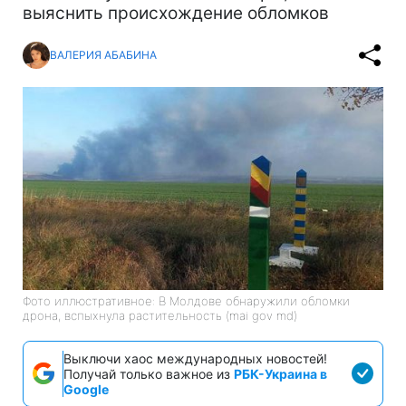
выяснить происхождение обломков
ВАЛЕРИЯ АБАБИНА
Фото иллюстративное: В Молдове обнаружили обломки
дрона, вспыхнула растительность (mai gov md)
Выключи хаос международных новостей!
Получай только важное из
РБК-Украина в
Google