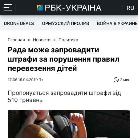
RU
DRONE DEALS
ОРМУЗСКИЙ ПРОЛИВ
ВОЙНА В УКРАИНЕ
Главная
»
Новости
»
Политика
Рада може запровадити
штрафи за порушення правил
перевезення дітей
17:36 19.04.2019 Пт
2 мин
Пропонується запровадити штрафи від
510 гривень