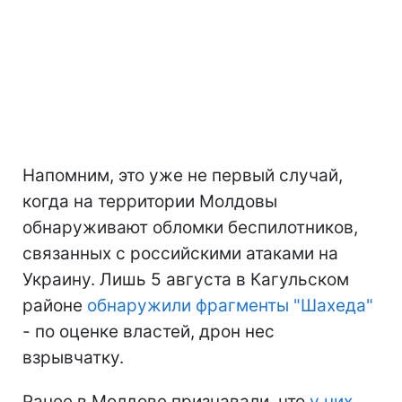
Напомним, это уже не первый случай,
когда на территории Молдовы
обнаруживают обломки беспилотников,
связанных с российскими атаками на
Украину. Лишь 5 августа в Кагульском
районе
обнаружили фрагменты "Шахеда"
- по оценке властей, дрон нес
взрывчатку.
Ранее в Молдове признавали, что
у них