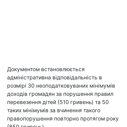
Документом встановлюється
адміністративна відповідальність в
розмірі 30 неоподатковуваних мінімумів
доходів громадян за порушення правил
перевезення дітей (510 гривень) та 50
таких мінімумів за вчинення такого
правопорушення повторно протягом року
(850 гривень).