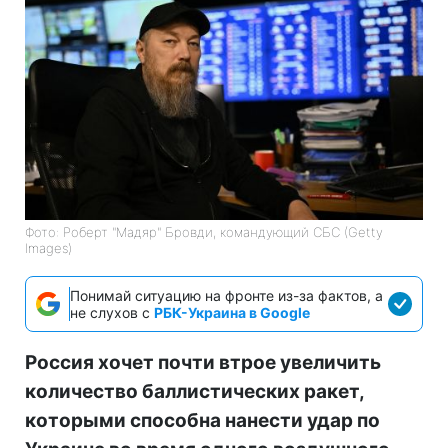
Фото: Роберт "Мадяр" Бровди, командующий СБС (Getty
Images)
Понимай ситуацию на фронте из-за фактов, а
не слухов с
РБК-Украина в Google
Россия хочет почти втрое увеличить
количество баллистических ракет,
которыми способна нанести удар по