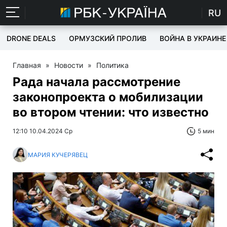
RU
DRONE DEALS
ОРМУЗСКИЙ ПРОЛИВ
ВОЙНА В УКРАИНЕ
Главная
»
Новости
»
Политика
Рада начала рассмотрение
законопроекта о мобилизации
во втором чтении: что известно
12:10 10.04.2024 Ср
5 мин
МАРИЯ КУЧЕРЯВЕЦ