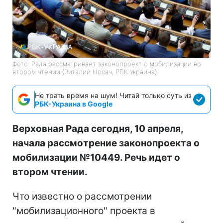
Фото: Рада рассматривает законопроект о мобилизации во
втором чтении (Виталий Носач, РБК-Украина)
Не трать время на шум! Читай только суть из
РБК-Украина в Google
Верховная Рада сегодня, 10 апреля,
начала рассмотрение законопроекта о
мобилизации №10449. Речь идет о
втором чтении.
Что известно о рассмотрении
"мобилизационного" проекта в