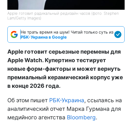
Apple готовит радикальный редизайн часов (фото: Stephen
Lam/Getty Images)
Не трать время на шум! Читай только суть из
РБК-Украина в Google
Apple готовит серьезные перемены для
Apple Watch. Купертино тестирует
новые форм-факторы и может вернуть
премиальный керамический корпус уже
в конце 2026 года.
Об этом пишет
РБК-Украина
, ссылаясь на
аналитический отчет Марка Гурмана для
медийного агентства
Bloomberg
.