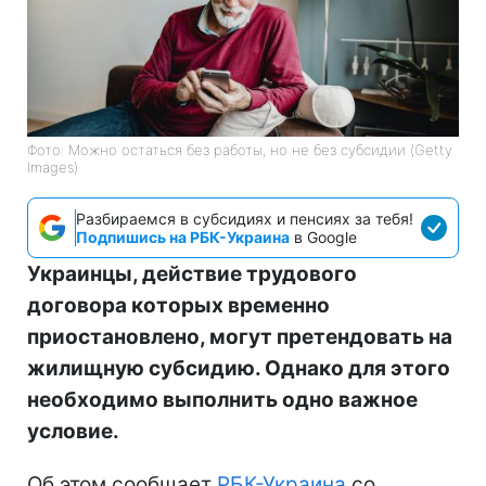
Фото: Можно остаться без работы, но не без субсидии (Getty
Images)
Разбираемся в субсидиях и пенсиях за тебя!
Подпишись на РБК-Украина
в Google
Украинцы, действие трудового
договора которых временно
приостановлено, могут претендовать на
жилищную субсидию. Однако для этого
необходимо выполнить одно важное
условие.
Об этом сообщает
РБК-Украина
со