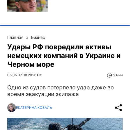
Главная
»
Бизнес
Удары РФ повредили активы
немецких компаний в Украине и
Черном море
05:05 07.08.2026 Пт
2 мин
Одно из судов потерпело удар даже во
время эвакуации экипажа
ЕКАТЕРИНА КОВАЛЬ