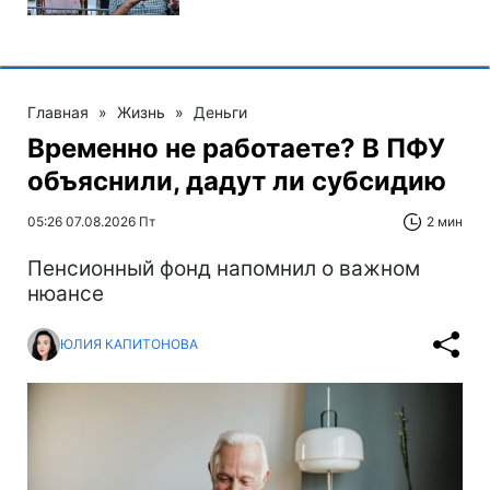
Главная
»
Жизнь
»
Деньги
Временно не работаете? В ПФУ
объяснили, дадут ли субсидию
05:26 07.08.2026 Пт
2 мин
Пенсионный фонд напомнил о важном
нюансе
ЮЛИЯ КАПИТОНОВА