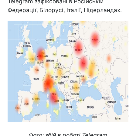
Telegram зафіксовані в Російській
Федерації, Білорусі, Італії, Нідерландах.
Фото: збій в роботі Telegram