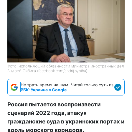
Фото: исполняющий обязанности министра иностранных дел
Андрей Сибига (facebook.com/andrij.sybiha)
Не трать время на шум! Читай только суть из
РБК-Украина в Google
Россия пытается воспроизвести
сценарий 2022 года, атакуя
гражданские суда в украинских портах и
вдоль морского коридора.