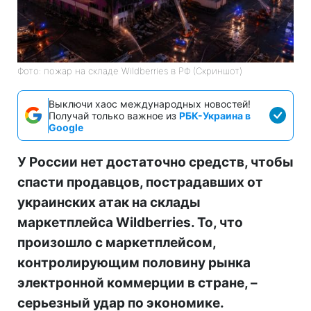
Фото: пожар на складе Wildberries в РФ (Скриншот)
Выключи хаос международных новостей!
Получай только важное из
РБК-Украина в
Google
У России нет достаточно средств, чтобы
спасти продавцов, пострадавших от
украинских атак на склады
маркетплейса Wildberries. То, что
произошло с маркетплейсом,
контролирующим половину рынка
электронной коммерции в стране, –
серьезный удар по экономике.