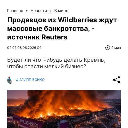
Главная
»
Новости
»
В мире
Продавцов из Wildberries ждут
массовые банкротства, -
источник Reuters
02:07 08.08.2026 Сб
2 мин
Будет ли что-нибудь делать Кремль,
чтобы спасти мелкий бизнес?
ФИЛИПП БОЙКО