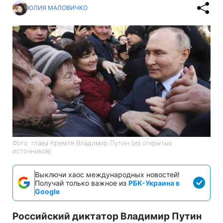
ЮЛИЯ МАЛОВИЧКО
Фото: глава Кремля Владимир Путин (из открытых
источников)
Выключи хаос международных новостей!
Получай только важное из
РБК-Украина в
Google
Российский диктатор Владимир Путин