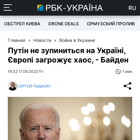
RU
ОБСТРЕЛ КИЕВА
DRONE DEALS
ОРМУЗСКИЙ ПРОЛИВ
Главная
»
Новости
»
Война в Украине
Путін не зупиниться на Україні,
Європі загрожує хаос, - Байден
16:32 17.06.2022 Пт
1 мин
СЕРГЕЙ ПЫШКИН