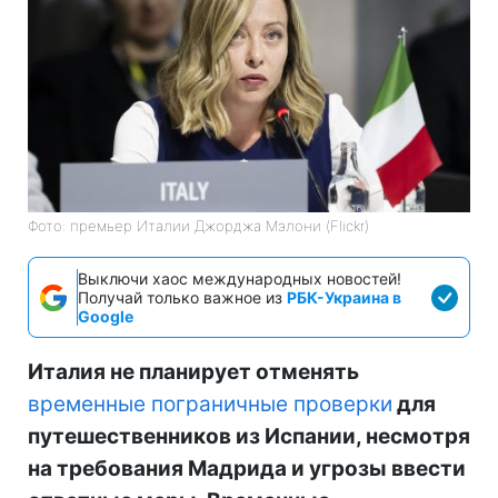
Фото: премьер Италии Джорджа Мэлони (Flickr)
Выключи хаос международных новостей!
Получай только важное из
РБК-Украина в
Google
Италия не планирует отменять
временные пограничные проверки
для
путешественников из Испании, несмотря
на требования Мадрида и угрозы ввести