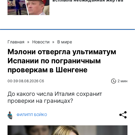
Главная
»
Новости
»
В мире
Мэлони отвергла ультиматум
Испании по пограничным
проверкам в Шенгене
00:39 08.08.2026 Сб
2 мин
До какого числа Италия сохранит
проверки на границах?
ФИЛИПП БОЙКО