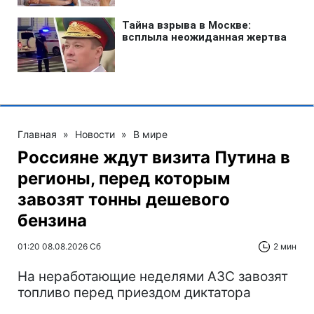
Главная
»
Новости
»
В мире
Россияне ждут визита Путина в
регионы, перед которым
завозят тонны дешевого
бензина
01:20 08.08.2026 Сб
2 мин
На неработающие неделями АЗС завозят
топливо перед приездом диктатора