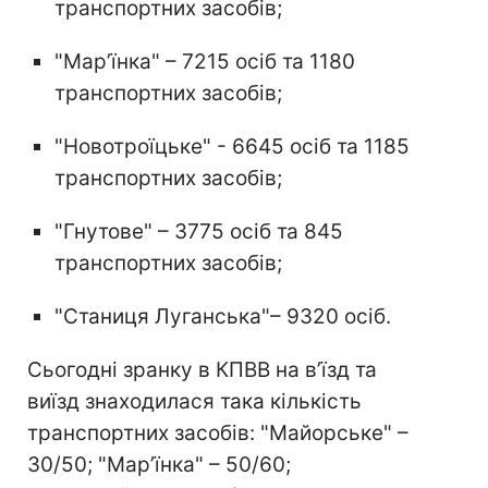
транспортних засобів;
"Мар’їнка" – 7215 осіб та 1180
транспортних засобів;
"Новотроїцьке" - 6645 осіб та 1185
транспортних засобів;
"Гнутове" – 3775 осіб та 845
транспортних засобів;
"Станиця Луганська"– 9320 осіб.
Сьогодні зранку в КПВВ на в’їзд та
виїзд знаходилася така кількість
транспортних засобів: "Майорське" –
30/50; "Мар’їнка" – 50/60;