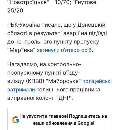
"Новотроїцьке" – 10/70; "Гнутове" –
25/20.
РБК-Україна писало, що у Донецькій
області в результаті аварії на під'їзді
до контрольного пункту пропуску
"Мар'їнка"
загинули п'ятеро осіб
.
Нагадаємо, на контрольно-
пропускному пункті в'їзду-
виїзду (КПВВ) "Майорське"
поліцейські
затримали
колишнього працівника
виправної колонії "ДНР".
Не упустите главное! Подпишитесь на
наши обновления в Google!