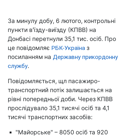
За минулу добу, 6 лютого, контрольні
пункти в'їзду-виїзду (КПВВ) на
Донбасі перетнули 35,1 тис. осіб. Про
це повідомляє
РБК-Україна
з
посиланням на
Державну прикордонну
службу
.
Повідомляється, щл пасажиро-
транспортний потік залишається на
рівні попередньої доби. Через КПВВ
прослідувало 35,1 тисячі осіб та 4,1
тисячі транспортних засобів:
"Майорське" – 8050 осіб та 920