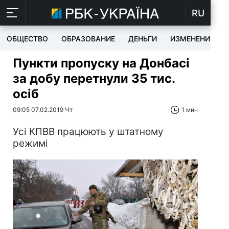
RU
ОБЩЕСТВО
ОБРАЗОВАНИЕ
ДЕНЬГИ
ИЗМЕНЕНИЯ
Пункти пропуску на Донбасі
за добу перетнули 35 тис.
осіб
09:05 07.02.2019 Чт
1 мин
Усі КПВВ працюють у штатному
режимі