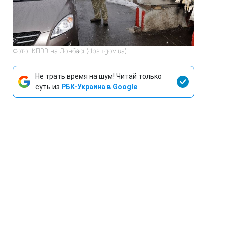
Фото: КПВВ на Донбасі (dpsu.gov.ua)
Не трать время на шум! Читай только
суть из
РБК-Украина в Google