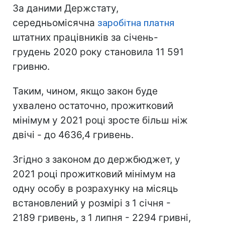
За даними Держстату,
середньомісячна
заробітна платня
штатних працівників за січень-
грудень 2020 року становила 11 591
гривню.
Таким, чином, якщо закон буде
ухвалено остаточно, прожитковий
мінімум у 2021 році зросте більш ніж
двічі - до 4636,4 гривень.
Згідно з законом до держбюджет, у
2021 році прожитковий мінімум на
одну особу в розрахунку на місяць
встановлений у розмірі з 1 січня -
2189 гривень, з 1 липня - 2294 гривні,