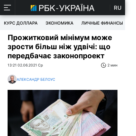
RU
КУРС ДОЛЛАРА
ЭКОНОМИКА
ЛИЧНЫЕ ФИНАНСЫ
T
Прожитковий мінімум може
зрости більш ніж удвічі: що
передбачає законопроект
13:21 02.06.2021 Ср
2 мин
АЛЕКСАНДР БЕЛОУС