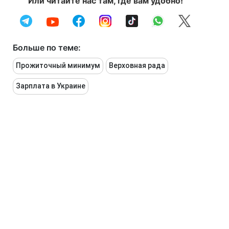
Или читайте нас там, где вам удобно!
Больше по теме:
Прожиточный минимум
Верховная рада
Зарплата в Украине