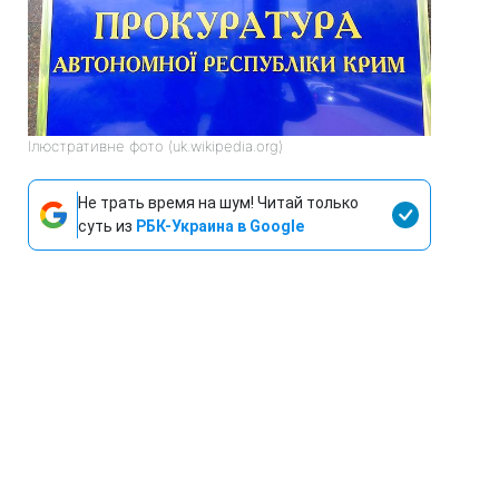
Ілюстративне фото (uk.wikipedia.org)
Не трать время на шум! Читай только
суть из
РБК-Украина в Google