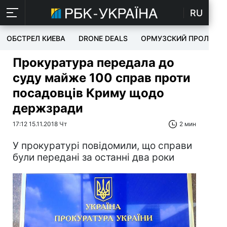
RU
ОБСТРЕЛ КИЕВА
DRONE DEALS
ОРМУЗСКИЙ ПРОЛИВ
Прокуратура передала до
суду майже 100 справ проти
посадовців Криму щодо
держзради
17:12 15.11.2018 Чт
2 мин
У прокуратурі повідомили, що справи
були передані за останні два роки