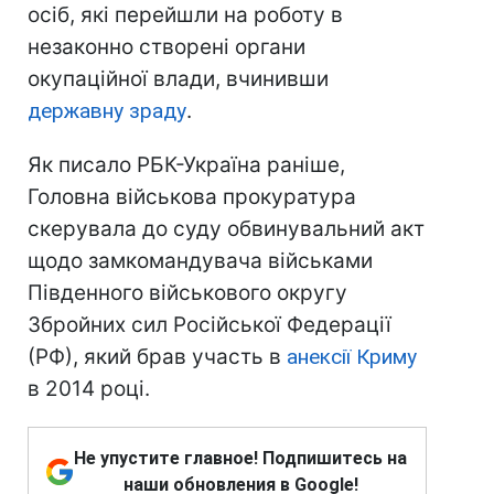
осіб, які перейшли на роботу в
незаконно створені органи
окупаційної влади, вчинивши
державну зраду
.
Як писало РБК-Україна раніше,
Головна військова прокуратура
скерувала до суду обвинувальний акт
щодо замкомандувача військами
Південного військового округу
Збройних сил Російської Федерації
(РФ), який брав участь в
анексії Криму
в 2014 році.
Не упустите главное! Подпишитесь на
наши обновления в Google!