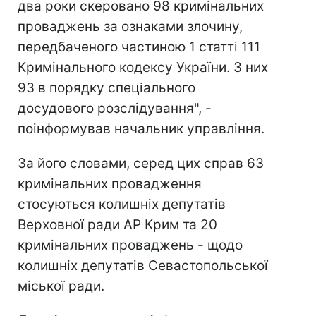
два роки скеровано 98 кримінальних
проваджень за ознаками злочину,
передбаченого частиною 1 статті 111
Кримінального кодексу України. З них
93 в порядку спеціального
досудового розслідування", -
поінформував начальник управління.
За його словами, серед цих справ 63
кримінальних провадження
стосуються колишніх депутатів
Верховної ради АР Крим та 20
кримінальних проваджень - щодо
колишніх депутатів Севастопольської
міської ради.