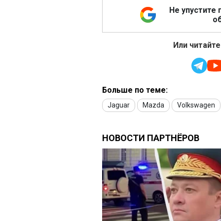
Не упустите 
об
Или читайте
Больше по теме:
Jaguar
Mazda
Volkswagen