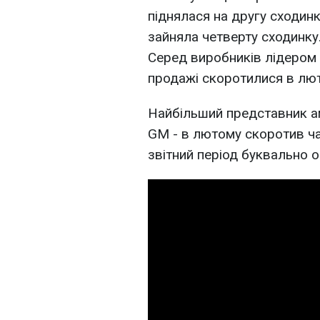
піднялася на другу сходинк
зайняла четверту сходинку
Серед виробників лідером 
продажі скоротилися в лют
Найбільший представник а
GM - в лютому скоротив ча
звітний період буквально 