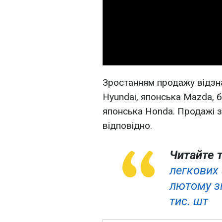
Зростанням продажу відзна
Hyundai, японська Mazda, б
японська Honda. Продажі зр
відповідно.
Читайте 
легкових 
лютому зм
тис. шт