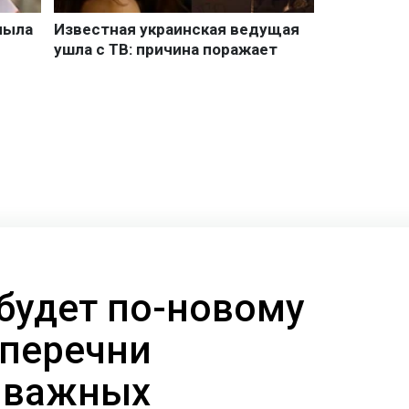
будет по-новому
 перечни
 важных