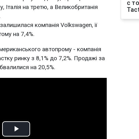
с т
у, Італія на третю, а Великобританія
Tact
.
залишилася компанія Volkswagen, її
ому на 7,4%.
мериканського автопрому - компанія
стку ринку з 8,1% до 7,2%. Продажі за
обвалилися на 20,5%.
Play