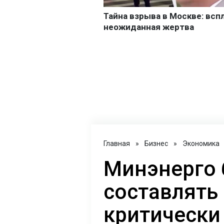
Главная
»
Бизнес
»
Экономика
Минэнерго 
составлять
критически