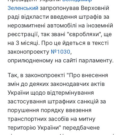
Зеленський
запропонував Верховній
раді відкласти введення штрафів за
нерозмитнені автомобілі на іноземній
реєстрації, так звані "євробляхи", ще
на 3 місяці. Про це йдеться в тексті
законопроекту
№1030
,
оприлюдненому на сайті парламенту.
Так, в законопроекті "Про внесення
змін до деяких законодавчих актів
України щодо відтермінування
застосування штрафних санкцій за
порушення порядку ввезення
транспортних засобів на митну
територію України" передбачене