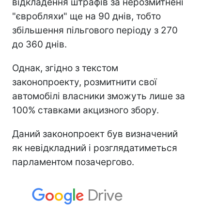
відкладення штрафів за нерозмитнені
"євробляхи" ще на 90 днів, тобто
збільшення пільгового періоду з 270
до 360 днів.
Однак, згідно з текстом
законопроекту, розмитнити свої
автомобілі власники зможуть лише за
100% ставками акцизного збору.
Даний законопроект був визначений
як невідкладний і розглядатиметься
парламентом позачергово.