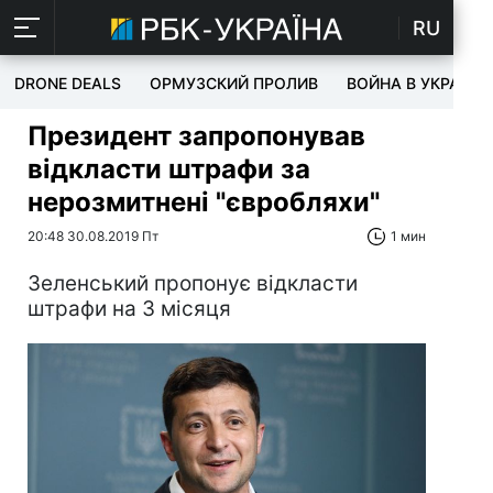
RU
DRONE DEALS
ОРМУЗСКИЙ ПРОЛИВ
ВОЙНА В УКРАИНЕ
Президент запропонував
відкласти штрафи за
нерозмитнені "євробляхи"
20:48 30.08.2019 Пт
1 мин
Зеленський пропонує відкласти
штрафи на 3 місяця