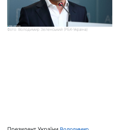
Фото: Володимир Зеленський (РБК-Україна)
Президент України
Володимир