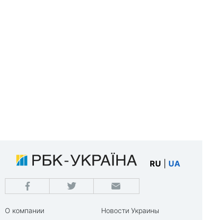
RU
|
UA
О компании
Новости Украины