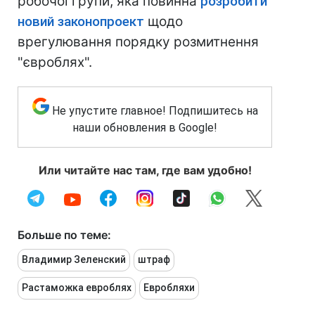
робочої групи, яка повинна
розробити
новий законопроект
щодо
врегулювання порядку розмитнення
"євроблях".
Не упустите главное! Подпишитесь на
наши обновления в Google!
Или читайте нас там, где вам удобно!
Больше по теме:
Владимир Зеленский
штраф
Растаможка евроблях
Евробляхи