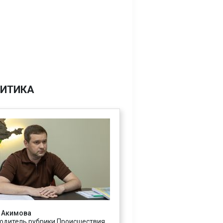
ИТИКА
 Акимова
одитель рубрики Происшествия