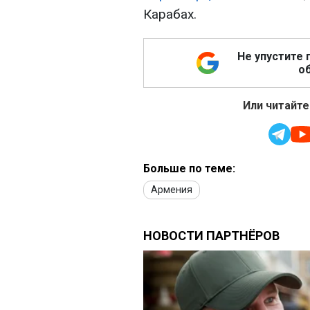
Карабах.
Не упустите 
об
Или читайте
Больше по теме:
Армения