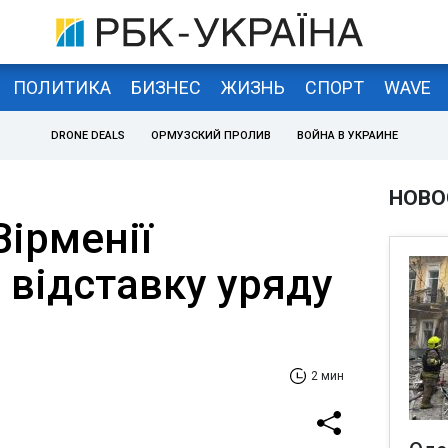
ПОЛИТИКА
БИЗНЕС
ЖИЗНЬ
СПОРТ
WAVE
DRONE DEALS
ОРМУЗСКИЙ ПРОЛИВ
ВОЙНА В УКРАИНЕ
НОВО
ірменії
 відставку уряду
2 мин