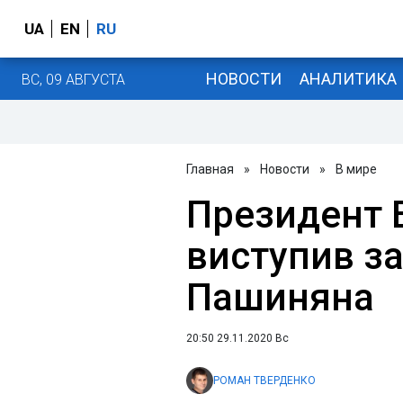
UA
EN
RU
НОВОСТИ
АНАЛИТИКА
ВС, 09 АВГУСТА
Главная
»
Новости
»
В мире
Президент В
виступив за
Пашиняна
20:50 29.11.2020 Вс
РОМАН ТВЕРДЕНКО