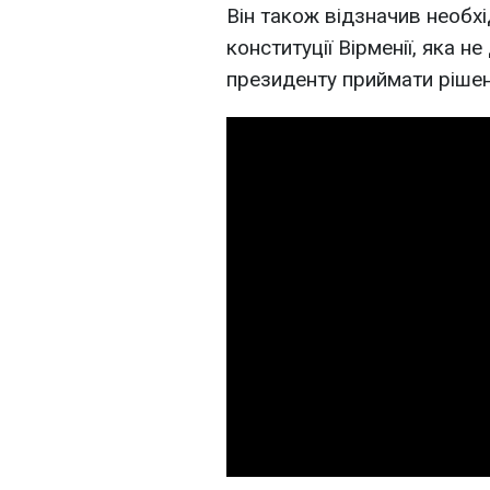
Він також відзначив необх
конституції Вірменії, яка н
президенту приймати рішен