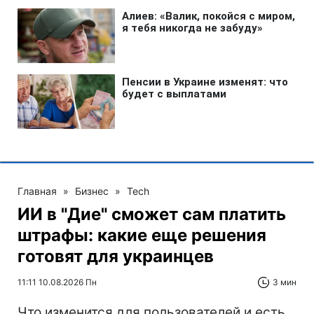
Главная
»
Бизнес
»
Tech
ИИ в "Дие" сможет сам платить
штрафы: какие еще решения
готовят для украинцев
11:11 10.08.2026 Пн
3 мин
Что изменится для пользователей и есть