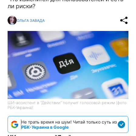
ли риски?
ОЛЬГА ЗАВАДА
ШИ-ассистент в "Действии" получит голосовой режим (фото:
РБК-Украина)
Не трать время на шум! Читай только суть из
РБК-Украина в Google