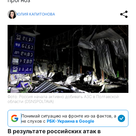
прогноз
ЮЛИЯ КАПИТОНОВА
Фото: Россия начала активно добивать АЗС в Полтавской
области (DSNSPOLTAVA)
Понимай ситуацию на фронте из-за фактов, а
не слухов с
РБК-Украина в Google
В результате российских атак в