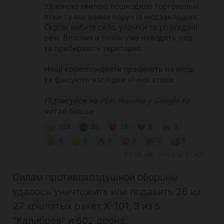
Силам противовоздушной обороны
удалось уничтожить или подавить 26 из
27 крылатых ракет Х-101, 3 из 5
"Калибров" и 602 дрона.