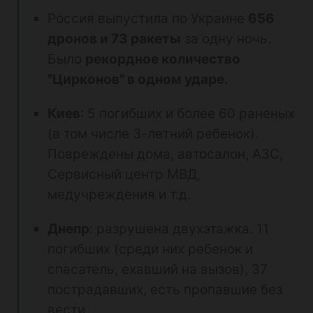
Россия выпустила по Украине
656
дронов и 73 ракеты
за одну ночь.
Было
рекордное количество
"Цирконов" в одном ударе.
Киев
: 5 погибших и более 60 раненых
(в том числе 3-летний ребенок).
Повреждены дома, автосалон, АЗС,
Сервисный центр МВД,
медучреждения и т.д.
Днепр
: разрушена двухэтажка. 11
погибших (среди них ребенок и
спасатель, ехавший на вызов), 37
пострадавших, есть пропавшие без
вести.