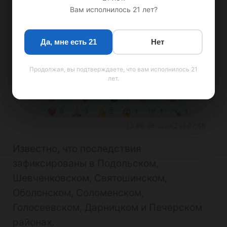
Вам исполнилось 21 лет?
Да, мне есть 21
Нет
Продолжая, вы подтверждаете, что вам исполнилось 21
лет.
Известно, что последствия
зафиксированы в Подольском,
Шевченковском, Святошинском,
Оболонском, Соломенском,
Голосеевском, Дарницком и Печерском
районах.