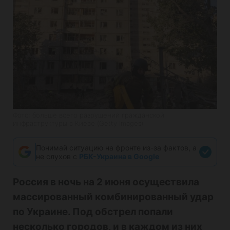
Фото: больше всего разрушений гражданской
инфраструктуры в Киеве (Getty Images)
Понимай ситуацию на фронте из-за фактов, а
не слухов с
РБК-Украина в Google
Россия в ночь на 2 июня осуществила
массированный комбинированный удар
по Украине. Под обстрел попали
несколько городов, и в каждом из них