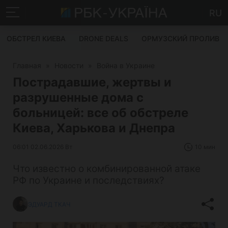
RU
ОБСТРЕЛ КИЕВА
DRONE DEALS
ОРМУЗСКИЙ ПРОЛИВ
Главная
»
Новости
»
Война в Украине
Пострадавшие, жертвы и
разрушенные дома с
больницей: все об обстреле
Киева, Харькова и Днепра
06:01 02.06.2026 Вт
10 мин
Что известно о комбинированной атаке
РФ по Украине и последствиях?
ЭДУАРД ТКАЧ