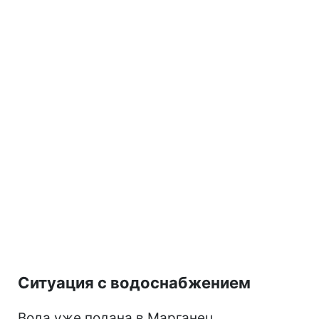
Ситуация с водоснабжением
Вода уже подана в Марганец,