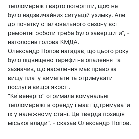
тепломереж і варто потерпіти, щоб не
було надзвичайних ситуацій узимку. Але
до початку опалювального сезону всі
ремонтні роботи треба було завершити", -
наголосив голова КМДА.
Олександр Попов нагадав, що цього року
було підвищено тарифи на опалення та
зазначив, що населення має право за
вищу плату вимагати та отримувати
послуги вищої якості.
"Київенерго" отримала комунальні
тепломережі в оренду і має підтримувати
їх у належному стані. Це тверда позиція
міської влади", - сказав Олександр Попов.