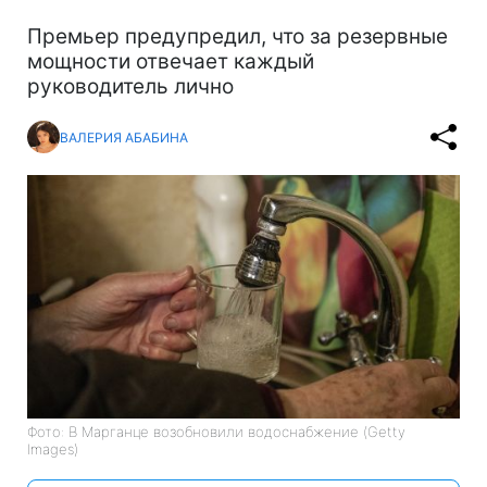
Премьер предупредил, что за резервные
мощности отвечает каждый
руководитель лично
ВАЛЕРИЯ АБАБИНА
Фото: В Марганце возобновили водоснабжение (Getty
Images)