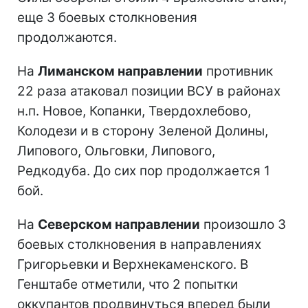
еще 3 боевых столкновения
продолжаются.
На
Лиманском направлении
противник
22 раза атаковал позиции ВСУ в районах
н.п. Новое, Копанки, Твердохлебово,
Колодези и в сторону Зеленой Долины,
Липового, Ольговки, Липового,
Редкодуба. До сих пор продолжается 1
бой.
На
Северском направлении
произошло 3
боевых столкновения в направлениях
Григорьевки и Верхнекаменского. В
Генштабе отметили, что 2 попытки
оккупантов продвинуться вперед были