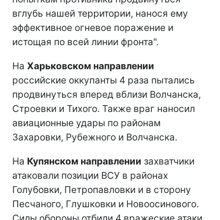
вглубь нашей территории, нанося ему
эффективное огневое поражение и
истощая по всей линии фронта".
На
Харьковском направлении
российские оккупанты 4 раза пытались
продвинуться вперед вблизи Волчанска,
Строевки и Тихого. Также враг наносил
авиационные удары по районам
Захаровки, Рубежного и Волчанска.
На
Купянском направлении
захватчики
атаковали позиции ВСУ в районах
Голубовки, Петропавловки и в сторону
Песчаного, Глушковки и Новоосинового.
Силы обороны отбили 4 вражеские атаки,