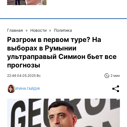
Главная
»
Новости
»
Политика
Разгром в первом туре? На
выборах в Румынии
ультраправый Симион бьет все
прогнозы
22:46 04.05.2025 Вс
2 мин
ІРИНА ГАЙДУК