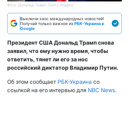
Фото: Дональд Трамп (Getty Images)
Выключи хаос международных новостей!
Получай только важное из
РБК-Украина в
Google
Президент США Дональд Трамп снова
заявил, что ему нужно время, чтобы
ответить, тянет ли его за нос
российский диктатор Владимир Путин.
Об этом сообщает
РБК-Украина
со
ссылкой на его интервью для
NBC News
.