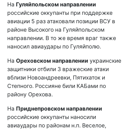
На
Гуляйпольском направлении
российские оккупанты при поддержке
авиации 5 раз атаковали позиции ВСУ в
районе Высокого на Гуляйпольском
направлении. В то же время враг также
наносил авиаудары по Гуляйполю.
На
Ореховском направлении
украинские
защитники отбили 3 вражеские атаки
вблизи Новоандреевки, Пятихаток и
Степного. Россияне били КАБами по
району Орехова.
На
Приднепровском направлении
российские оккупанты наносили
авиаудары по районам н.п. Веселое,