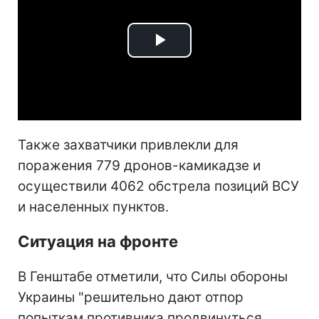
Play
Video
Также захватчики привлекли для
поражения 779 дронов-камикадзе и
осуществили 4062 обстрела позиций ВСУ
и населенных пунктов.
Ситуация на фронте
В Генштабе отметили, что Силы обороны
Украины "решительно дают отпор
попыткам противника продвинуться