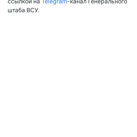
ссылкой на
Telegram
-канал Генерального
штаба ВСУ.