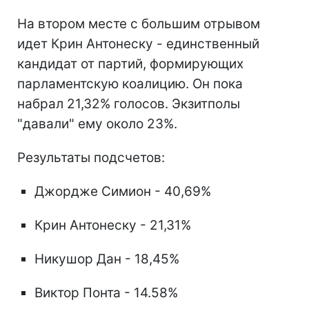
На втором месте с большим отрывом
идет Крин Антонеску - единственный
кандидат от партий, формирующих
парламентскую коалицию. Он пока
набрал 21,32% голосов. Экзитполы
"давали" ему около 23%.
Результаты подсчетов:
Джордже Симион - 40,69%
Крин Антонеску - 21,31%
Никушор Дан - 18,45%
Виктор Понта - 14.58%