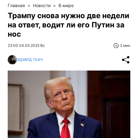
Главная
»
Новости
»
В мире
Трампу снова нужно две недели
на ответ, водит ли его Путин за
нос
23:00 04.05.2025 Вс
2 мин
ЭДУАРД ТКАЧ