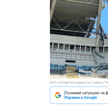
Фото: последствия удара по стадиону "Ч
Понимай ситуацию на фр
Украина в Google