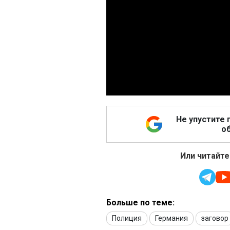
Не упустите 
об
Или читайте
Больше по теме:
Полиция
Германия
заговор