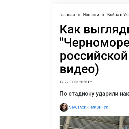
Главная
»
Новости
»
Война в Ук
Как выгляд
"Черноморе
российской 
видео)
17:22 07.08.2026 Пт
По стадиону ударили на
АНАСТАСИЯ НИКОНЧУК