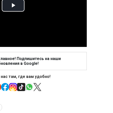
Play
Video
главное! Подпишитесь на наши
новления в Google!
 нас там, где вам удобно!