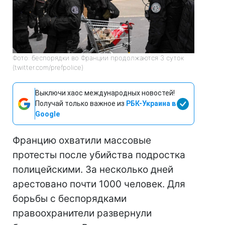
Фото: беспорядки во Франции продолжаются 3 суток
(twitter.com/prefpolice)
Выключи хаос международных новостей!
Получай только важное из
РБК-Украина в
Google
Францию охватили массовые
протесты после убийства подростка
полицейскими. За несколько дней
арестовано почти 1000 человек. Для
борьбы с беспорядками
правоохранители развернули