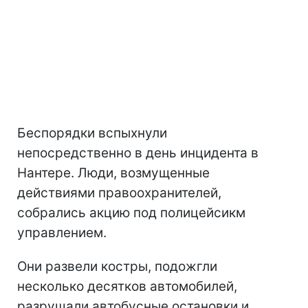
Беспорядки вспыхнули
непосредственно в день инцидента в
Нантере. Люди, возмущенные
действиями правоохранителей,
собрались акцию под полицейсикм
управлением.
Они развели костры, подожгли
несколько десятков автомобилей,
разрушали автобусные остановки и