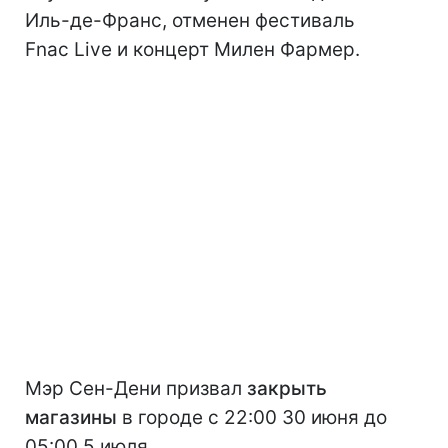
Иль-де-Франс, отменен фестиваль
Fnac Live и концерт Милен Фармер.
Мэр Сен-Дени призвал
закрыть
магазины
в городе с 22:00 30 июня до
05:00 5 июля.