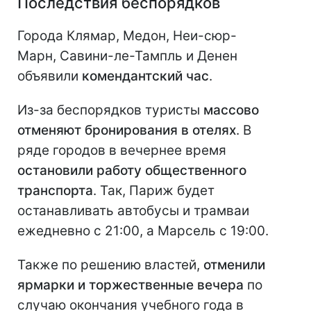
Последствия беспорядков
Города Клямар, Медон, Неи-сюр-
Марн, Савини-ле-Тампль и Денен
объявили
комендантский час
.
Из-за беспорядков туристы
массово
отменяют бронирования в отелях
. В
ряде городов в вечернее время
остановили работу общественного
транспорта
. Так, Париж будет
останавливать автобусы и трамваи
ежедневно с 21:00, а Марсель с 19:00.
Также по решению властей,
отменили
ярмарки и торжественные вечера
по
случаю окончания учебного года в