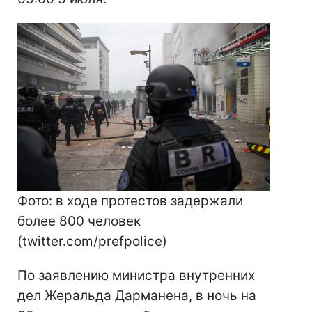
Фото: в ходе протестов задержали
более 800 человек
(twitter.com/prefpolice)
По заявлению министра внутренних
дел Жеральда Дарманена, в
н
очь на