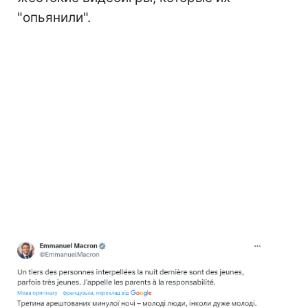
"опьянили".