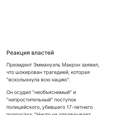
Реакция властей
Президент Эммануэль Макрон заявил,
что шокирован трагедией, которая
"всколыхнула всю нацию".
Он осудил "необъяснимый" и
"непростительный" поступок
полицейского, убившего 17-летнего
подростка. "Ничто не оправдывает