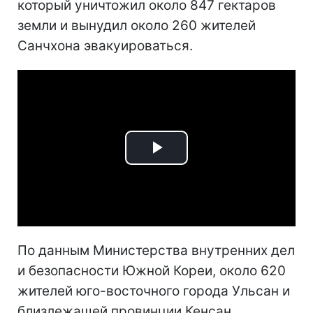
который уничтожил около 847 гектаров
земли и вынудил около 260 жителей
Санчхона эвакуироваться.
Play
Video
По данным Министерства внутренних дел
и безопасности Южной Кореи, около 620
жителей юго-восточного города Ульсан и
близлежащей провинции Кенсан