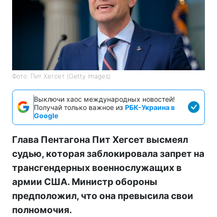
Фото: Пит Хегсет (Getty Images)
Выключи хаос международных новостей!
Получай только важное из
РБК-Украина в
Google
Глава Пентагона Пит Хегсет высмеял
судью, которая заблокировала запрет на
трансгендерных военнослужащих в
армии США. Министр обороны
предположил, что она превысила свои
полномочия.