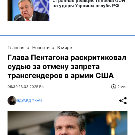
Главная
»
Новости
»
В мире
Глава Пентагона раскритиковал
судью за отмену запрета
трансгендеров в армии США
05:39 23.03.2025 Вс
2 мин
ЭДУАРД ТКАЧ