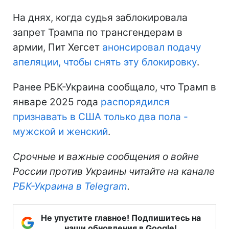
На днях, когда судья заблокировала
запрет Трампа по трансгендерам в
армии, Пит Хегсет
анонсировал подачу
апеляции, чтобы снять эту блокировку
.
Ранее РБК-Украина сообщало, что Трамп в
январе 2025 года
распорядился
признавать в США только два пола -
мужской и женский
.
Срочные и важные сообщения о войне
России против Украины читайте на канале
РБК-Украина в Telegram
.
Не упустите главное! Подпишитесь на
наши обновления в Google!