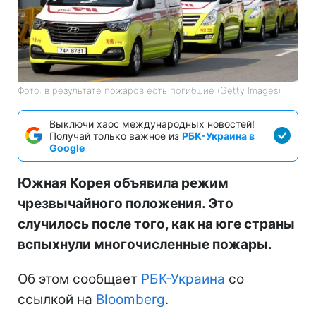
Фото: в результате пожаров есть погибшие (Getty Images)
Выключи хаос международных новостей!
Получай только важное из
РБК-Украина в
Google
Южная Корея объявила режим
чрезвычайного положения. Это
случилось после того, как на юге страны
вспыхнули многочисленные пожары.
Об этом сообщает
РБК-Украина
со
ссылкой на
Bloomberg
.