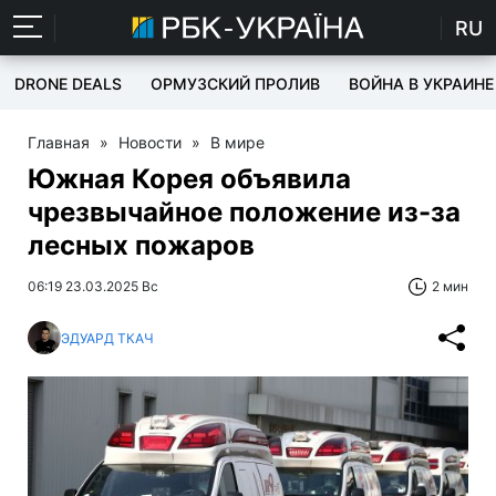
RU
DRONE DEALS
ОРМУЗСКИЙ ПРОЛИВ
ВОЙНА В УКРАИНЕ
Главная
»
Новости
»
В мире
Южная Корея объявила
чрезвычайное положение из-за
лесных пожаров
06:19 23.03.2025 Вс
2 мин
ЭДУАРД ТКАЧ