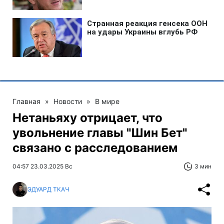
Главная
»
Новости
»
В мире
Нетаньяху отрицает, что
увольнение главы "Шин Бет"
связано с расследованием
04:57 23.03.2025 Вс
3 мин
ЭДУАРД ТКАЧ