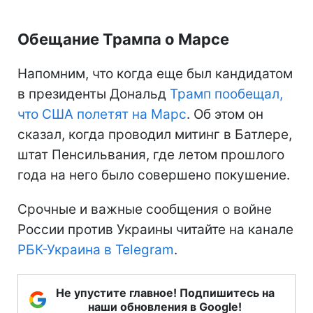
Обещание Трампа о Марсе
Напомним, что когда еще был кандидатом
в президенты Дональд
Трамп пообещал,
что США полетят на Марс
. Об этом он
сказал, когда проводил митинг в Батлере,
штат Пенсильвания, где летом прошлого
года на него было совершено покушение.
Срочные и важные сообщения о войне
России против Украины читайте на канале
РБК-Украина в Telegram
.
Не упустите главное! Подпишитесь на
наши обновления в Google!