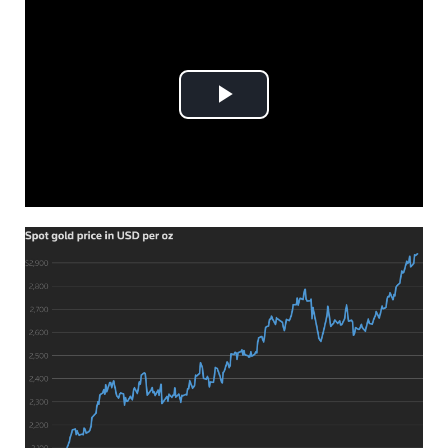
Play
Video