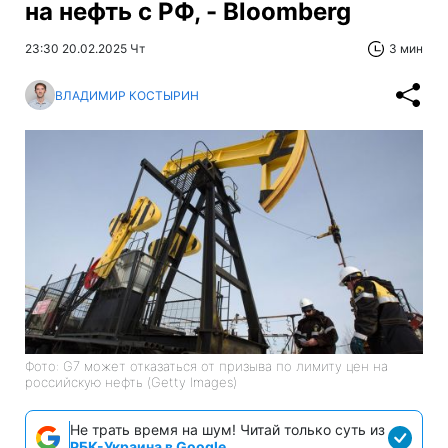
на нефть с РФ, - Bloomberg
23:30 20.02.2025 Чт
3 мин
ВЛАДИМИР КОСТЫРИН
Фото: G7 может отказаться от призыва по лимиту цен на
российскую нефть (Getty Images)
Не трать время на шум! Читай только суть из
РБК-Украина в Google