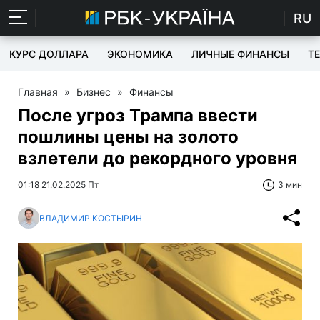
RU
КУРС ДОЛЛАРА
ЭКОНОМИКА
ЛИЧНЫЕ ФИНАНСЫ
T
Главная
»
Бизнес
»
Финансы
После угроз Трампа ввести
пошлины цены на золото
взлетели до рекордного уровня
01:18 21.02.2025 Пт
3 мин
ВЛАДИМИР КОСТЫРИН