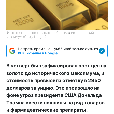
Фото: цена спотового золота обновила исторический
максимум (Getty Images)
Не трать время на шум! Читай только суть из
РБК-Украина в Google
В четверг был зафиксирован рост цен на
золото до исторического максимума, и
стоимость превысила отметку в 2950
долларов за унцию. Это произошло на
фоне угроз президента США Дональда
Трампа ввести пошлины на ряд товаров
и фармацевтические препараты.