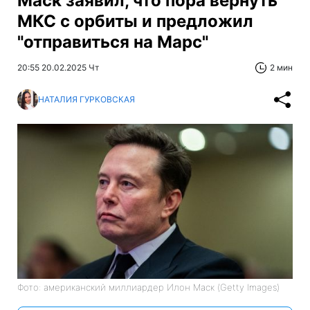
Маск заявил, что пора вернуть
МКС с орбиты и предложил
"отправиться на Марс"
20:55 20.02.2025 Чт
2 мин
НАТАЛИЯ ГУРКОВСКАЯ
Фото: американский миллиардер Илон Маск (Getty Images)