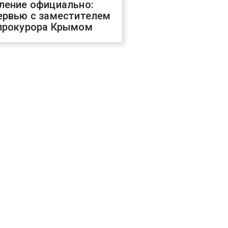
ление официально:
ервью с заместителем
прокурора Крымом