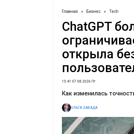
Главная
»
Бизнес
»
Tech
ChatGPT бо
ограничива
открыла бе
пользовате
15:41 07.08.2026 Пт
Как изменилась точност
ОЛЬГА ЗАВАДА