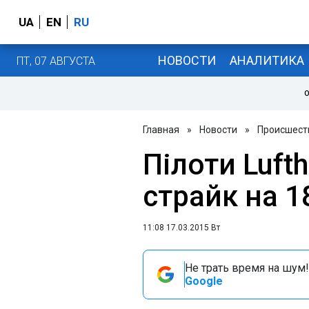
UA
EN
RU
НОВОСТИ
АНАЛИТИКА
ПТ, 07 АВГУСТА
О
Главная
»
Новости
»
Происшест
Пілоти Luft
страйк на 1
11:08 17.03.2015 Вт
Не трать время на шум!
Google