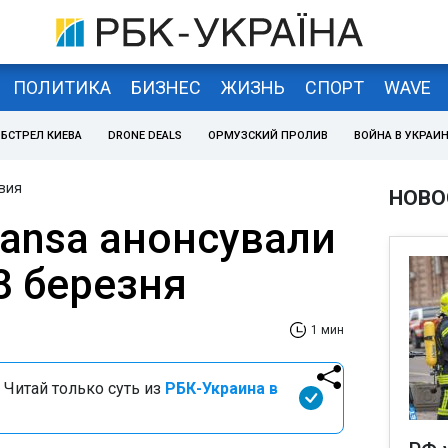
ПОЛИТИКА
БИЗНЕС
ЖИЗНЬ
СПОРТ
WAVE
БСТРЕЛ КИЕВА
DRONE DEALS
ОРМУЗСКИЙ ПРОЛИВ
ВОЙНА В УКРАИ
вия
НОВО
hansa анонсували
8 березня
1 мин
 Читай только суть из
РБК-Украина в