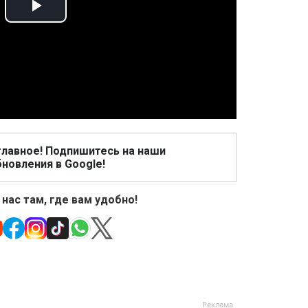
Play
Video
главное! Подпишитесь на наши
новления в Google!
 нас там, где вам удобно!