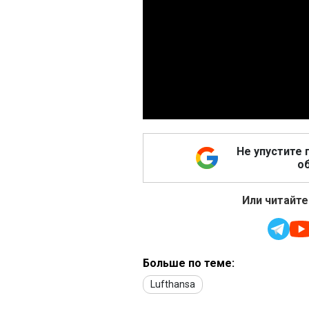
Не упустите 
об
Или читайте
Больше по теме:
Lufthansa