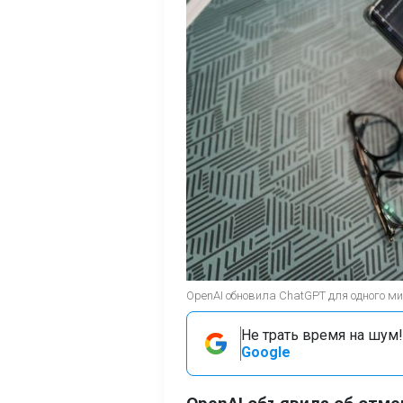
OpenAI обновила ChatGPT для одного ми
Не трать время на шум!
Google