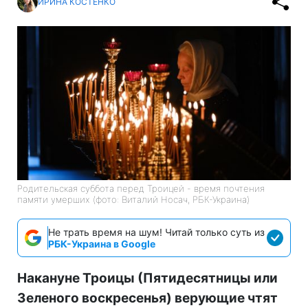
ИРИНА КОСТЕНКО
Родительская суббота перед Троицей - время почтения
памяти умерших (фото: Виталий Носач, РБК-Украина)
Не трать время на шум! Читай только суть из
РБК-Украина в Google
Накануне Троицы (Пятидесятницы или
Зеленого воскресенья) верующие чтят