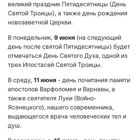
великий праздник Пятидесятницы (День
Святой Троицы), а также день рождения
новозаветной Церкви.
В понедельник,
9 июня
(на следующий
день после святой Пятидесятницы) будет
отмечаться День Святого Духа, одной из
трех Ипостасей Святой Троицы.
В среду,
11 июня
- день почитания памяти
апостолов Варфоломея и Варнавы, а
также святителя Луки (Войно-
Ясенецкого), нашего современника,
выдающегося врача человеческих тел и
душ.