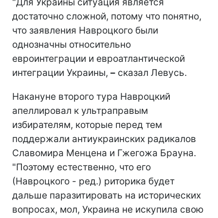
"Для Украины ситуация является
достаточно сложной, потому что понятно,
что заявления Навроцкого были
однозначны относительно
евроинтеграции и евроатлантической
интеграции Украины,
–
сказал Левусь.
Накануне второго тура Навроцкий
апеллировал к ультраправым
избирателям, которые перед тем
поддержали антиукраинских радикалов
Славомира Менцена и Гжегожа Брауна.
"Поэтому естественно, что его
(Навроцкого - ред.) риторика будет
дальше паразитировать на исторических
вопросах, мол, Украина не искупила свою