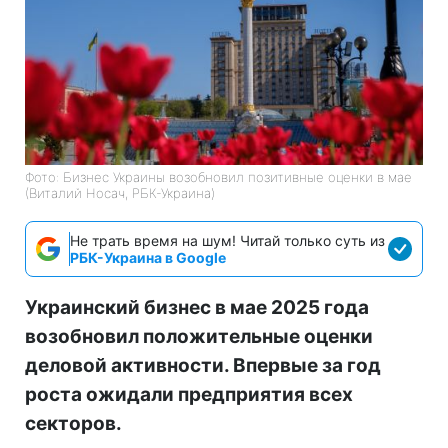
Фото: Бизнес Украины возобновил позитивные оценки в мае
(Виталий Носач, РБК-Украина)
Не трать время на шум! Читай только суть из
РБК-Украина в Google
Украинский бизнес в мае 2025 года
возобновил положительные оценки
деловой активности. Впервые за год
роста ожидали предприятия всех
секторов.