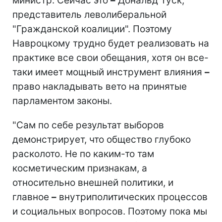
министр. Сейчас это
–
Дональд Туск,
представитель леволиберальной
"Гражданской коалиции". Поэтому
Навроцкому трудно будет реализовать на
практике все свои обещания, хотя он все-
таки имеет мощный инструмент влияния
–
право накладывать вето на принятые
парламентом законы.
"Сам по себе результат выборов
демонстрирует, что общество глубоко
расколото. Не по каким-то там
косметическим признакам, а
относительно внешней политики, и
главное
–
внутриполитических процессов
и социальных вопросов. Поэтому пока мы