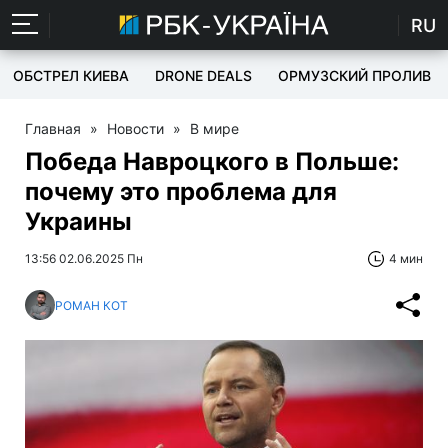
RU
ОБСТРЕЛ КИЕВА
DRONE DEALS
ОРМУЗСКИЙ ПРОЛИВ
Главная
»
Новости
»
В мире
Победа Навроцкого в Польше:
почему это проблема для
Украины
13:56 02.06.2025 Пн
4 мин
РОМАН КОТ