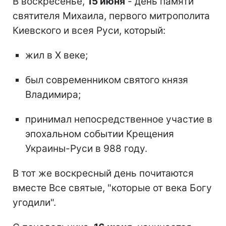
В воскресенье,
15 июня
- день памяти
святителя Михаила, первого митрополита
Киевского и всея Руси, который:
жил в Х веке;
был современником святого князя
Владимира;
принимал непосредственное участие в
эпохальном событии Крещения
Украины-Руси в 988 году.
В тот же воскресный день почитаются
вместе Все святые, "которые от века Богу
угодили".