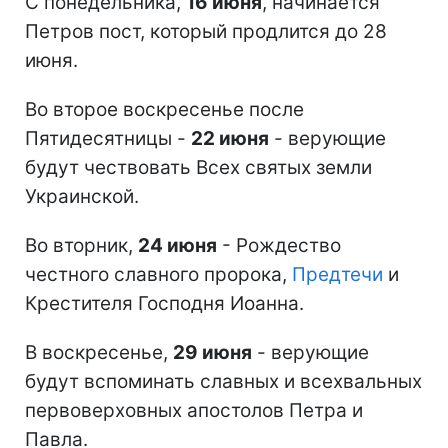
С понедельника,
16 июня
, начинается
Петров пост, который продлится до 28
июня.
Во второе воскресенье после
Пятидесятницы -
22 июня
- верующие
будут чествовать Всех святых земли
Украинской.
Во вторник,
24 июня
- Рождество
честного славного пророка,
Предтечи
и
Крестителя Господня Иоанна.
В воскресенье,
29 июня
- верующие
будут вспоминать славных и всехвальных
первоверховных апостолов Петра и
Павла.