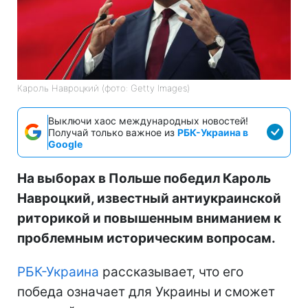
Кароль Навроцкий (фото: Getty Images)
Выключи хаос международных новостей!
Получай только важное из
РБК-Украина в
Google
На выборах в Польше победил Кароль
Навроцкий, известный антиукраинской
риторикой и повышенным вниманием к
проблемным историческим вопросам.
РБК-Украина
рассказывает, что его
победа означает для Украины и сможет