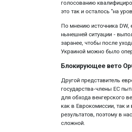
голосованию квалифициро
это так и осталось "на уро
По мнению источника DW, 
нынешней ситуации - выпо
заранее, чтобы после уход
Украиной можно было опер
Блокирующее вето Ор
Другой представитель евр
государства-члены ЕС пыт
для обхода венгерского ве
как в Еврокомиссии, так и 
результатов, поэтому в на
сложной.