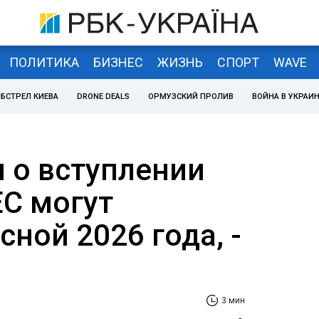
ПОЛИТИКА
БИЗНЕС
ЖИЗНЬ
СПОРТ
WAVE
БСТРЕЛ КИЕВА
DRONE DEALS
ОРМУЗСКИЙ ПРОЛИВ
ВОЙНА В УКРАИ
 о вступлении
ЕС могут
сной 2026 года, -
3 мин