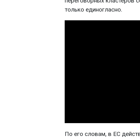
переговорных кластеров с
только единогласно.
По его словам, в ЕС дейс