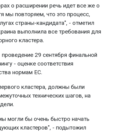
орах о расширении речь идет все же о
я мы повторяем, что это процесс,
лугах страны-кандидата", - отметил
Украина выполнила все требования для
орного кластера.
л проведение 29 сентября финальной
нингу - оценке соответствия
ства нормам ЕС.
 первого кластера, должны были
межуточных технических шагов, на
дели.
 мы могли бы очень быстро начать
дующих кластеров", - подытожил