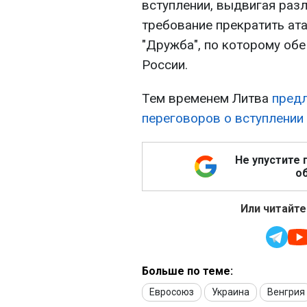
вступлении, выдвигая раз
требование прекратить ат
"Дружба", по которому обе
России.
Тем временем Литва
пред
переговоров о вступлении 
Не упустите 
об
Или читайте
Больше по теме:
Евросоюз
Украина
Венгрия