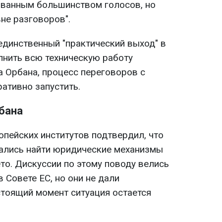
ванным большинством голосов, но
вне разговоров".
единственный "практический выход" в
лнить всю техническую работу
а Орбана, процесс переговоров с
ативно запустить.
бана
опейских институтов подтвердил, что
ались найти юридические механизмы
то. Дискуссии по этому поводу велись
в Совете ЕС, но они не дали
стоящий момент ситуация остается