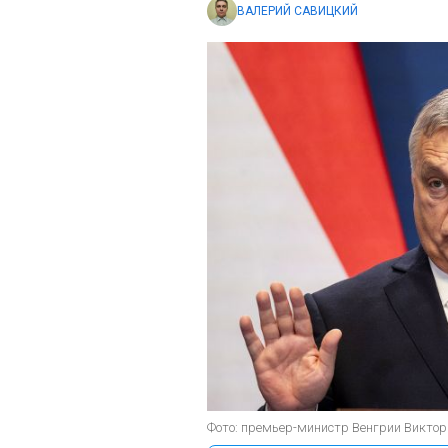
ВАЛЕРИЙ САВИЦКИЙ
Фото: премьер-министр Венгрии Виктор 