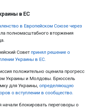
краины в ЕС
 членство в Европейском Союзе через
ала полномасштабного вторжения
а.
пейский Совет
принял решение о
плении Украины в ЕС.
иссия положительно оценила прогресс
рм Украины и Молдовы. Брюссель
мку для Украины,
определяющую
оров о вступлении в сообщество.
я начали блокировать переговоры о