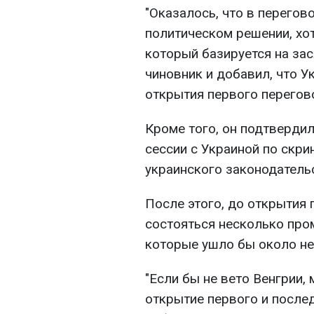
"Оказалось, что в перегов
политическом решении, хот
который базируется на зас
чиновник и добавил, что 
открытия первого перегов
Кроме того, он подтверди
сессии с Украиной по скри
украинского законодатель
После этого, до открытия
состояться несколько про
которые ушло бы около не
"Если бы не вето Венгрии,
открытие первого и после