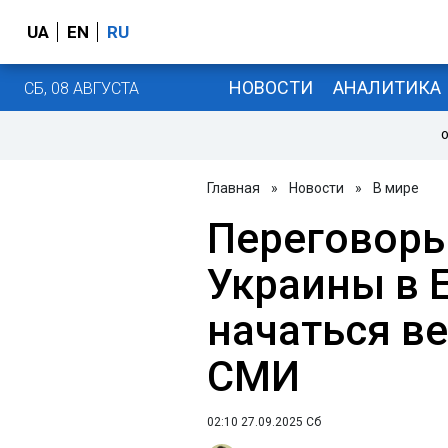
UA
EN
RU
НОВОСТИ
АНАЛИТИКА
СБ, 08 АВГУСТА
О
Главная
»
Новости
»
В мире
Переговоры
Украины в 
начаться ве
СМИ
02:10 27.09.2025 Сб