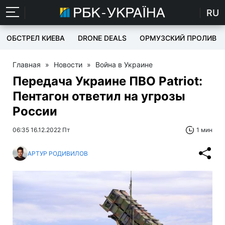
RU
ОБСТРЕЛ КИЕВА
DRONE DEALS
ОРМУЗСКИЙ ПРОЛИВ
Главная
»
Новости
»
Война в Украине
Передача Украине ПВО Patriot:
Пентагон ответил на угрозы
России
06:35 16.12.2022 Пт
1 мин
АРТУР РОДИВИЛОВ