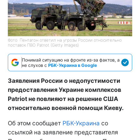
Фото: Пентагон ответил на угрозы России относительно
поставок ПВО Patriot (Getty Images)
Понимай ситуацию на фронте из-за фактов, а
не слухов с
РБК-Украина в Google
Заявления России о недопустимости
предоставления Украине комплексов
Patriot не повлияют на решение США
относительно военной помощи Киеву.
Об этом сообщает
РБК-Украина
со
ссылкой на заявление представителя