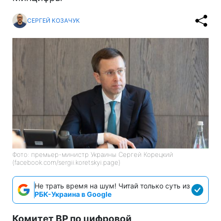
СЕРГЕЙ КОЗАЧУК
Фото: премьер-министр Украины Сергей Корецкий
(facebook.com/sergii.koretskyi.page)
Не трать время на шум! Читай только суть из
РБК-Украина в Google
Комитет ВР по цифровой