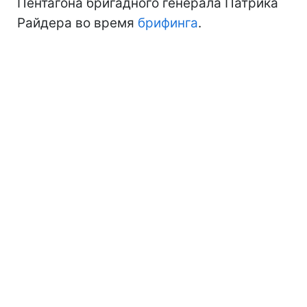
Пентагона бригадного генерала Патрика
Райдера во время
брифинга
.