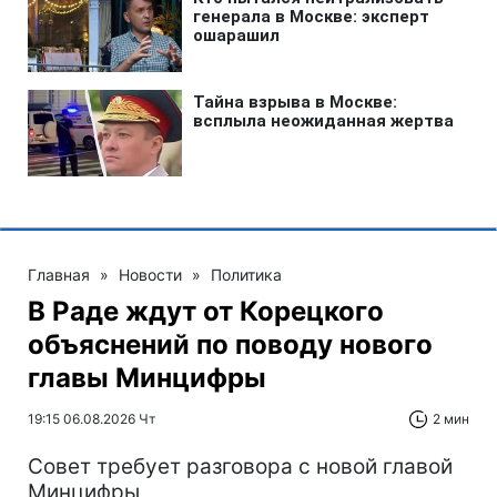
Главная
»
Новости
»
Политика
В Раде ждут от Корецкого
объяснений по поводу нового
главы Минцифры
19:15 06.08.2026 Чт
2 мин
Совет требует разговора с новой главой
Минцифры