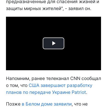
предназначенные для спасения жизней и
защиты мирных жителей", - заявил он.
Play
Video
Напомним, ранее телеканал СNN сообщал
о том, что
США завершают разработку
планов по передаче Украине Patriot
.
Позже
в Белом доме заявили
, что не