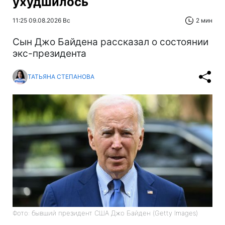
ухудшилось
11:25 09.08.2026 Вс
2 мин
Сын Джо Байдена рассказал о состоянии
экс-президента
ТАТЬЯНА СТЕПАНОВА
Фото: бывший президент США Джо Байден (Getty Images)