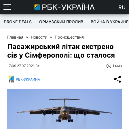
RU
DRONE DEALS
ОРМУЗСКИЙ ПРОЛИВ
ВОЙНА В УКРАИНЕ
Главная
»
Новости
»
Происшествия
Пасажирський літак екстрено
сів у Сімферополі: що сталося
17:09 27.07.2021 Вт
1 мин
РБК-УКРАИНА