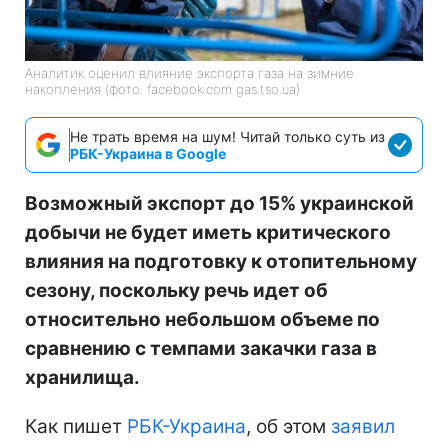
Аналитик оценил влияние экспорта газа на зимние
накопления (фото: facebook.com gas.tso.ua)
Не трать время на шум! Читай только суть из
РБК-Украина в Google
Возможный экспорт до 15% украинской
добычи не будет иметь критического
влияния на подготовку к отопительному
сезону, поскольку речь идет об
относительно небольшом объеме по
сравнению с темпами закачки газа в
хранилища.
Как пишет
РБК-Украина
, об этом
заявил