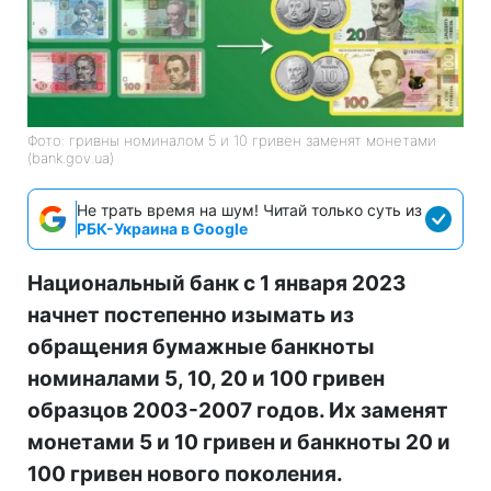
Фото: гривны номиналом 5 и 10 гривен заменят монетами
(bank.gov.ua)
Не трать время на шум! Читай только суть из
РБК-Украина в Google
Национальный банк с 1 января 2023
начнет постепенно изымать из
обращения бумажные банкноты
номиналами 5, 10, 20 и 100 гривен
образцов 2003-2007 годов. Их заменят
монетами 5 и 10 гривен и банкноты 20 и
100 гривен нового поколения.