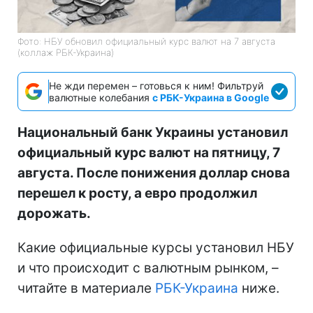
Фото: НБУ обновил официальный курс валют на 7 августа
(коллаж РБК-Украина)
Не жди перемен – готовься к ним! Фильтруй
валютные колебания
с РБК-Украина в Google
Национальный банк Украины установил
официальный курс валют на пятницу, 7
августа. После понижения доллар снова
перешел к росту, а евро продолжил
дорожать.
Какие официальные курсы установил НБУ
и что происходит с валютным рынком, –
читайте в материале
РБК-Украина
ниже.