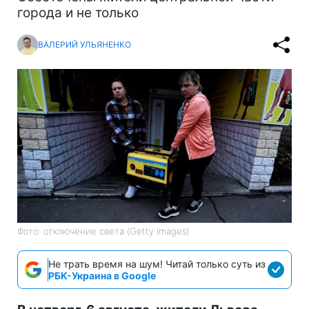
города и не только
ВАЛЕРИЙ УЛЬЯНЕНКО
Фото: отключение света (Getty Images)
Не трать время на шум! Читай только суть из
РБК-Украина в Google