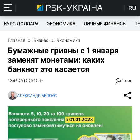
RU
КУРС ДОЛЛАРА
ЭКОНОМИКА
ЛИЧНЫЕ ФИНАНСЫ
T
Главная
»
Бизнес
»
Экономика
Бумажные гривны с 1 января
заменят монетами: каких
банкнот это касается
12:45 29.12.2022 Чт
1 мин
АЛЕКСАНДР БЕЛОУС