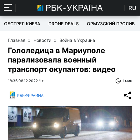
RU
ОБСТРЕЛ КИЕВА
DRONE DEALS
ОРМУЗСКИЙ ПРОЛИВ
Главная
»
Новости
»
Война в Украине
Гололедица в Мариуполе
парализовала военный
транспорт окупантов: видео
18:36 08.12.2022 Чт
1 мин
РБК-УКРАИНА