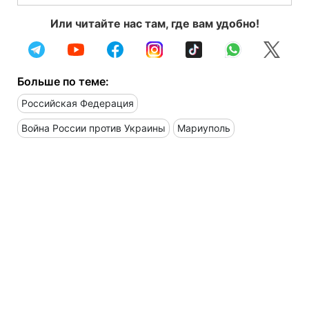
Или читайте нас там, где вам удобно!
Больше по теме:
Российская Федерация
Война России против Украины
Мариуполь