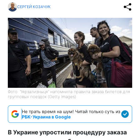
СЕРГЕЙ КОЗАЧУК
Фото: "Укрзализныця" напомнила правила заказа билетов для
групповых поездок (Getty Images)
Не трать время на шум! Читай только суть из
РБК-Украина в Google
В Украине упростили процедуру заказа