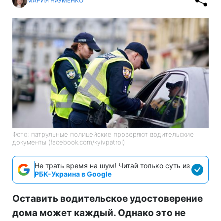
МАРИЯ НАУМЕНКО
Фото: патрульные полицейские проверяют водительские
документы (facebook.com/kyivpatrol)
Не трать время на шум! Читай только суть из
РБК-Украина в Google
Оставить водительское удостоверение
дома может каждый. Однако это не