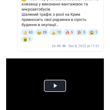
Play
Video