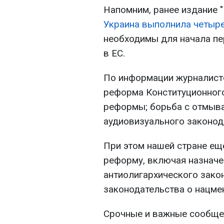
Напомним, ранее издание 
Украина выполнила четыре
необходимы для начала пе
в ЕС.
По информации журналист
реформа Конституционного
реформы; борьба с отмыва
аудиовизуального законод
При этом нашей стране ещ
реформу, включая назначе
антиолигархического зако
законодательства о нацме
Срочные и важные сообщен