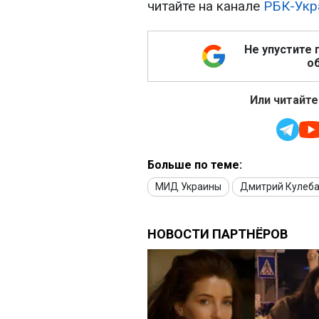
читайте на канале
РБК-Укр
Не упустите 
об
Или читайте
Больше по теме:
МИД Украины
Дмитрий Кулеб