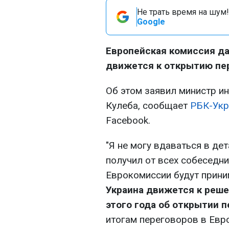
Не трать время на шум!
Google
Европейская комиссия да
движется к открытию пер
Об этом заявил министр и
Кулеба, сообщает
РБК-Укр
Facebook.
"Я не могу вдаваться в дет
получил от всех собеседни
Еврокомиссии будут прини
Украина движется к реше
этого года об открытии 
итогам переговоров в Евр