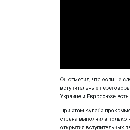
Он отметил, что если не с
вступительные переговоры 
Украине и Евросоюзе есть 
При этом Кулеба прокомме
страна выполнила только 
открытия вступительных п