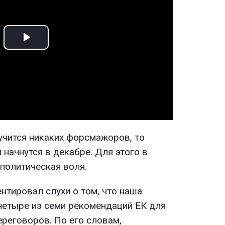
Play
Video
лучится никаких форсмажоров, то
начнутся в декабре. Для этого в
политическая воля.
нтировал слухи о том, что наша
четыре из семи рекомендаций ЕК для
ереговоров. По его словам,