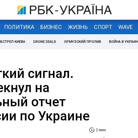
ПОЛИТИКА
БИЗНЕС
ЖИЗНЬ
СПОРТ
WAVE
БСТРЕЛ КИЕВА
DRONE DEALS
ОРМУЗСКИЙ ПРОЛИВ
ВОЙНА В УКРАИ
кий сигнал.
екнул на
ный отчет
ии по Украине
2 мин