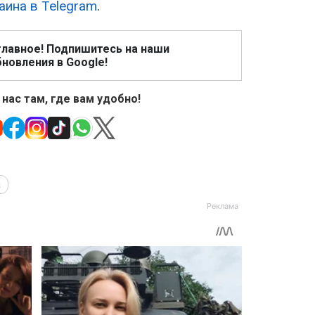
аина в Telegram
.
главное! Подпишитесь на наши
новления в Google!
 нас там, где вам удобно!
а