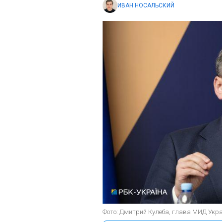
ИВАН НОСАЛЬСКИЙ
Фото: Дмитрий Кулеба, глава МИД Укра