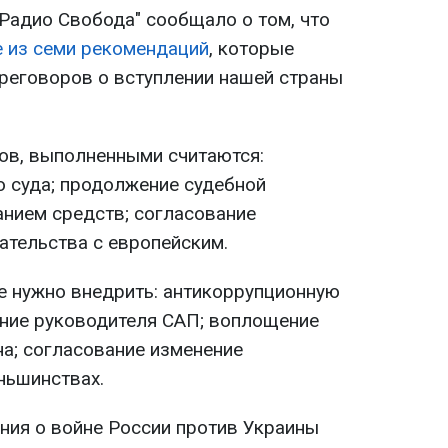
"Радио Свобода" сообщало о том, что
 из семи рекомендаций
, которые
реговоров о вступлении нашей страны
ов, выполненными считаются:
 суда; продолжение судебной
нием средств; согласование
ательства с европейским.
е нужно внедрить: антикоррупционную
ние руководителя САП; воплощение
на; согласование изменение
ньшинствах.
ия о войне России против Украины