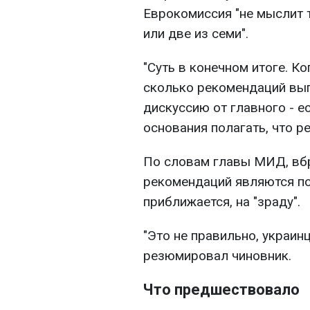
Еврокомиссия "не мыслит 
или две из семи".
"Суть в конечном итоге. К
сколько рекомендаций вы
дискуссию от главного - ес
основания полагать, что ре
По словам главы МИД, вбр
рекомендаций являются по
приближается, на "зраду".
"Это не правильно, украинц
резюмировал чиновник.
Что предшествовало