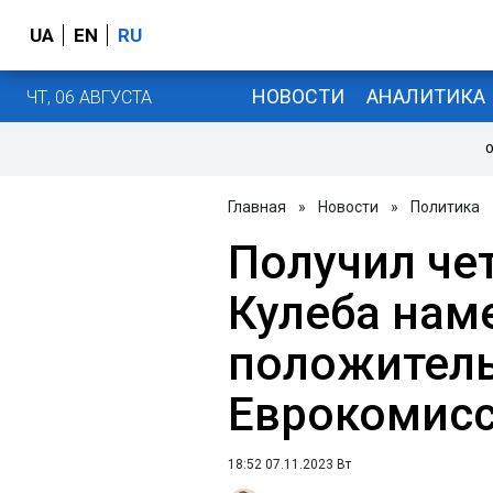
UA
EN
RU
НОВОСТИ
АНАЛИТИКА
ЧТ, 06 АВГУСТА
О
Главная
»
Новости
»
Политика
Получил чет
Кулеба нам
положитель
Еврокомисс
18:52 07.11.2023 Вт