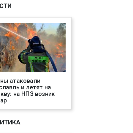
СТИ
ны атаковали
славль и летят на
кву: на НПЗ возник
ар
ИТИКА