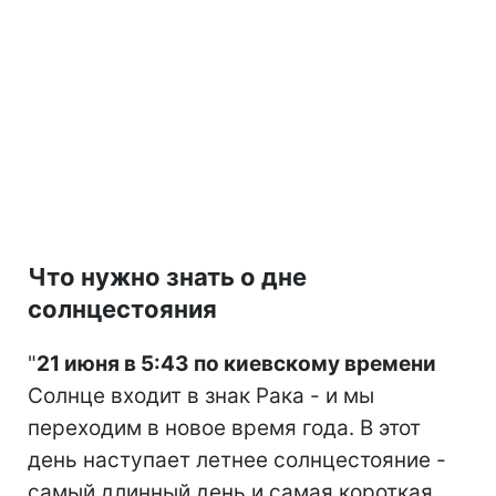
Что нужно знать о дне
солнцестояния
"
21 июня в 5:43 по киевскому времени
Солнце входит в знак Рака - и мы
переходим в новое время года. В этот
день наступает летнее солнцестояние -
самый длинный день и самая короткая