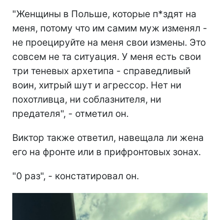
"Женщины в Польше, которые п*здят на
меня, потому что им самим муж изменял -
не проецируйте на меня свои измены. Это
совсем не та ситуация. У меня есть свои
три теневых архетипа - справедливый
воин, хитрый шут и агрессор. Нет ни
похотливца, ни соблазнителя, ни
предателя", - отметил он.
Виктор также ответил, навещала ли жена
его на фронте или в прифронтовых зонах.
"0 раз", - констатировал он.