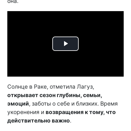
она.
Play
Video
Солнце в Раке, отметила Лагуз,
открывает сезон глубины, семьи,
эмоций
, заботы о себе и близких. Время
укоренения и
возвращения к тому, что
действительно важно
.