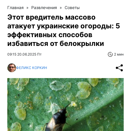
Главная
»
Развлечения
»
Советы
Этот вредитель массово
атакует украинские огороды: 5
эффективных способов
избавиться от белокрылки
09:15 20.06.2025 Пт
2 мин
ФЕЛИКС КОРКИН