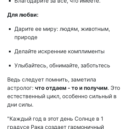
Благодарите за все, что имеете.
Для любви:
Дарите ее миру: людям, животным,
природе
Делайте искренние комплименты
Улыбайтесь, обнимайте, заботьтесь
Ведь следует помнить, заметила
астролог:
что отдаем - то и получим
. Это
естественный цикл, особенно сильный в
дни силы.
"Каждый год в этот день Солнце в 1
градусе Рака создает гармоничный