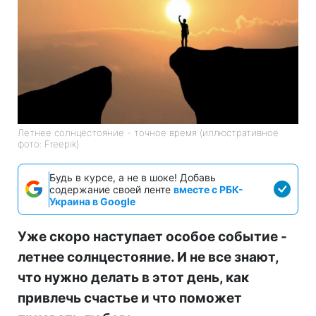
Летнее солнцестояние - точное время (иллюстративное
фото: Freepik)
Будь в курсе, а не в шоке! Добавь
содержание своей ленте
вместе с РБК-
Украина в Google
Уже скоро наступает особое событие -
летнее солнцестояние. И не все знают,
что нужно делать в этот день, как
привлечь счастье и что поможет