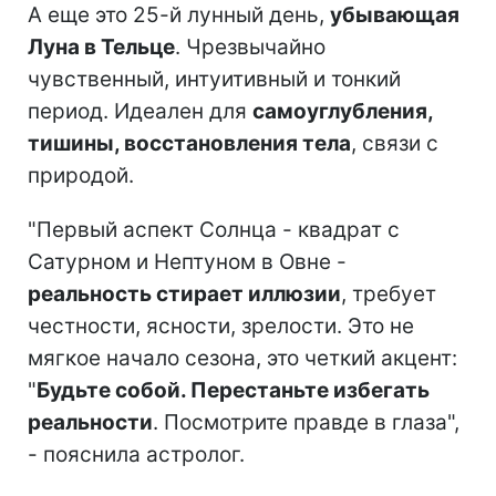
А еще это 25-й лунный день,
убывающая
Луна в Тельце
. Чрезвычайно
чувственный, интуитивный и тонкий
период. Идеален для
самоуглубления,
тишины, восстановления тела
, связи с
природой.
"Первый аспект Солнца - квадрат с
Сатурном и Нептуном в Овне -
реальность стирает иллюзии
, требует
честности, ясности, зрелости. Это не
мягкое начало сезона, это четкий акцент:
"
Будьте собой. Перестаньте избегать
реальности
. Посмотрите правде в глаза",
- пояснила астролог.