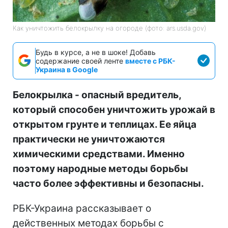
Как уничтожить белокрылку на огороде (фото: ars.usda.gov)
Будь в курсе, а не в шоке! Добавь
содержание своей ленте
вместе с РБК-
Украина в Google
Белокрылка - опасный вредитель,
который способен уничтожить урожай в
открытом грунте и теплицах. Ее яйца
практически не уничтожаются
химическими средствами. Именно
поэтому народные методы борьбы
часто более эффективны и безопасны.
РБК-Украина рассказывает о
действенных методах борьбы с