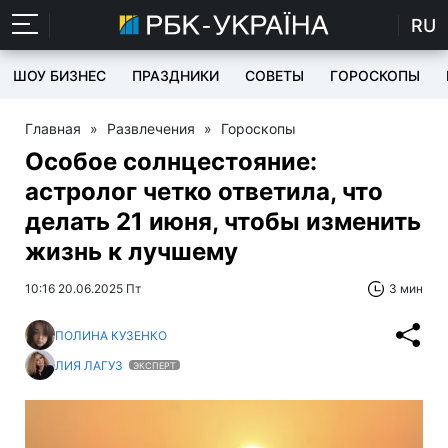
RU
ШОУ БИЗНЕС
ПРАЗДНИКИ
СОВЕТЫ
ГОРОСКОПЫ
Главная
»
Развлечения
»
Гороскопы
Особое солнцестояние:
астролог четко ответила, что
делать 21 июня, чтобы изменить
жизнь к лучшему
10:16 20.06.2025 Пт
3 мин
ПОЛИНА КУЗЕНКО
ЛИЯ ЛАГУЗ
ЭКСПЕРТ