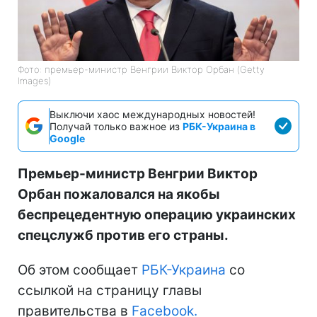
Фото: премьер-министр Венгрии Виктор Орбан (Getty
Images)
Выключи хаос международных новостей!
Получай только важное из
РБК-Украина в
Google
Премьер-министр Венгрии Виктор
Орбан пожаловался на якобы
беспрецедентную операцию украинских
спецслужб против его страны.
Об этом сообщает
РБК-Украина
со
ссылкой на страницу главы
правительства в
Facebook.