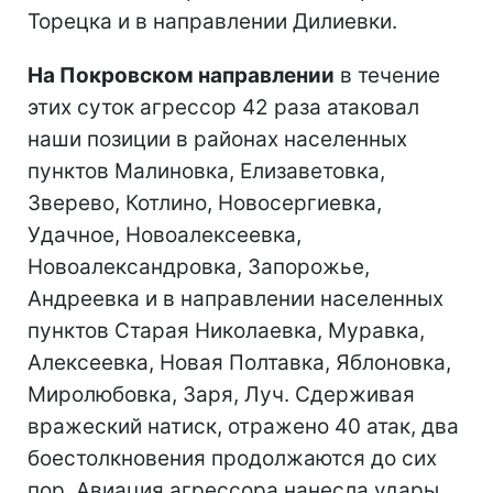
Торецка и в направлении Дилиевки.
На Покровском направлении
в течение
этих суток агрессор 42 раза атаковал
наши позиции в районах населенных
пунктов Малиновка, Елизаветовка,
Зверево, Котлино, Новосергиевка,
Удачное, Новоалексеевка,
Новоалександровка, Запорожье,
Андреевка и в направлении населенных
пунктов Старая Николаевка, Муравка,
Алексеевка, Новая Полтавка, Яблоновка,
Миролюбовка, Заря, Луч. Сдерживая
вражеский натиск, отражено 40 атак, два
боестолкновения продолжаются до сих
пор. Авиация агрессора нанесла удары