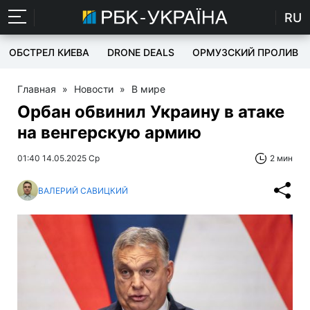
RU
ОБСТРЕЛ КИЕВА
DRONE DEALS
ОРМУЗСКИЙ ПРОЛИВ
Главная
»
Новости
»
В мире
Орбан обвинил Украину в атаке
на венгерскую армию
01:40 14.05.2025 Ср
2 мин
ВАЛЕРИЙ САВИЦКИЙ