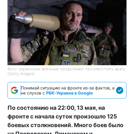
Фото: украинские военные продолжают противостоять врагу
(Getty Images)
Понимай ситуацию на фронте из-за фактов, а
не слухов с
РБК-Украина в Google
По состоянию на 22:00, 13 мая, на
фронте с начала суток произошло 125
боевых столкновений. Много боев было
на Покровском, Лиманском и