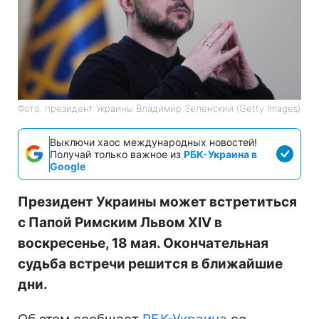
Фото: президент Украины Владимир Зеленский (Getty Images)
Выключи хаос международных новостей!
Получай только важное из
РБК-Украина в
Google
Президент Украины может встретиться
с Папой Римским Львом XIV в
воскресенье, 18 мая. Окончательная
судьба встречи решится в ближайшие
дни.