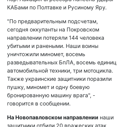
КАБами по Полтавке и Русиному Яру.
"По предварительным подсчетам,
сегодня оккупанты на Покровском
направлении потеряли 144 человека
убитыми и ранеными. Наши воины
уничтожили миномет, восемь
разведывательных БпЛА, восемь единиц
автомобильной техники, три мотоцикла.
Также украинские защитники поразили
пушку, миномет и одну боевую
бронированную машину врага", -
говорится в сообщении.
На Новопавловском направлении
наши
защитники отбили 20 вражеских атак