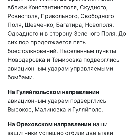
вблизи Константинополя, Скудного,
Ровнополя, Привольного, Свободного
Поля, Шевченко, Багатира, Новополя,
Одрадного и в сторону Зеленого Поля. До
сих пор продолжается пять
боестолкновений. Населенные пункты
Новодаровка и Темировка подверглись
авиационным ударам управляемыми
бомбами.
На Гуляйпольском направлении
авиационным ударам подверглись
Высокое, Малиновка и Гуляйполе.
На Ореховском направлении
наши
защитники успешно отбили две атаки