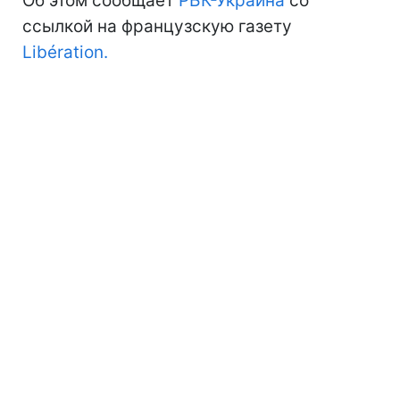
Об этом сообщает
РБК-Украина
со
ссылкой на французскую газету
Libération.