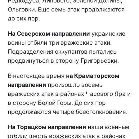
Редкодуба, Липового, Зеленой Долины,
Ольговки. Еще семь атак продолжаются
до сих пор.
На Северском направлении
украинские
воины отбили три вражеские атаки.
Подразделения оккупантов пытались
продвинуться в сторону Григорьевки.
В настоящее время
на Краматорском
направлении
произошло восемь
вражеских атак в районах Часового Яра и
в сторону Белой Горы. До сих пор
продолжаются четыре боестолкновения.
На Торецком направлении
наши военные
отбили шесть вражеских атак в районах